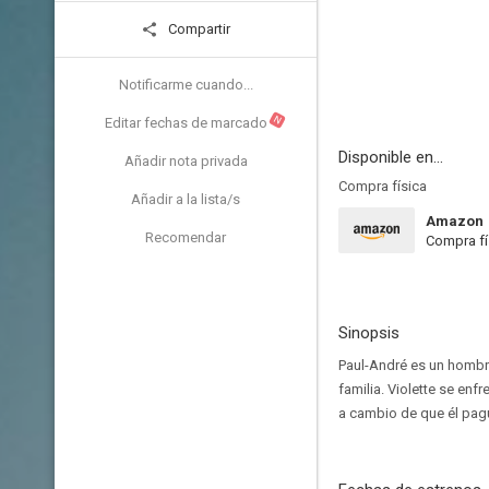
Compartir
Notificarme cuando...
N
Editar fechas de marcado
Disponible en...
Añadir nota privada
Compra física
Añadir a la lista/s
Amazon
Recomendar
Compra fí
Sinopsis
Paul-André es un hombre 
familia. Violette se enfr
a cambio de que él pagu