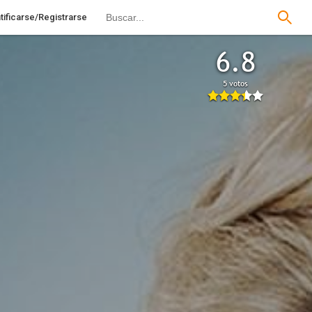
tificarse/Registrarse
6.8
5 votos