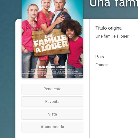
Una fami
Título original
Une famille à louer
País
Francia
Pendiente
Favorita
Vista
Abandonada