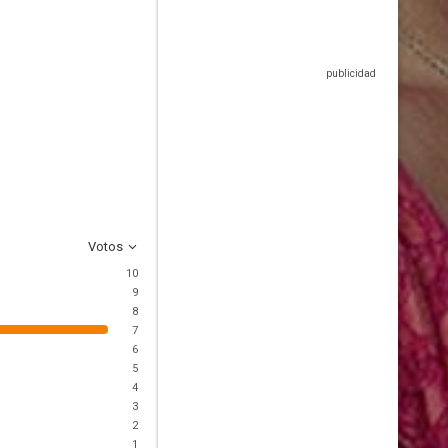
Votos
10
9
8
7
6
5
4
3
2
1