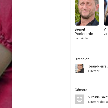
Benoît
Vi
Poelvoorde
Vio
Paul-André
Dirección
Jean-Pierre
Director
Cámara
Virginie Sain
Director de Fo