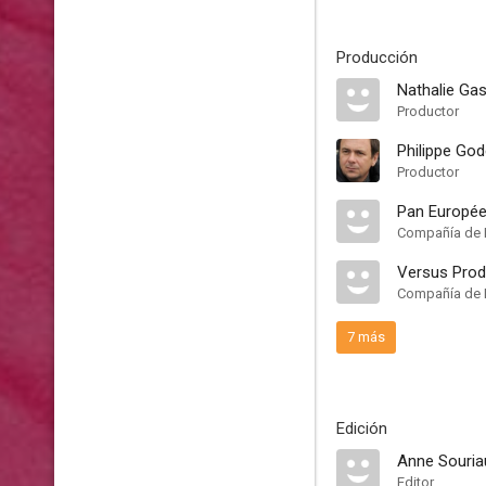
Producción
Nathalie Gas
Productor
Philippe Go
Productor
Pan Europée
Compañía de 
Versus Prod
Compañía de 
7 más
Edición
Anne Souria
Editor