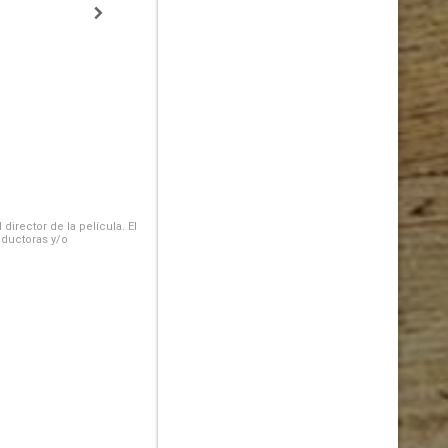
irector de la película. El
oductoras y/o