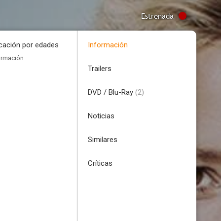
Estrenada
icación por edades
Información
ormación
Trailers
DVD / Blu-Ray
(2)
Noticias
Similares
Críticas