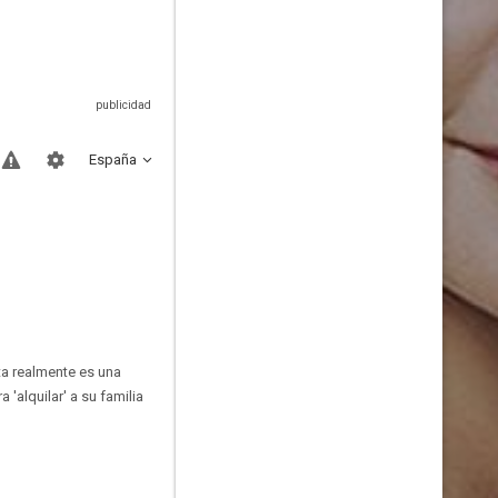
España
ta realmente es una
 'alquilar' a su familia