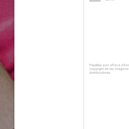
PlayMax solo ofrece inform
copyright de las imágenes
distribuidoras.