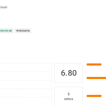
ñadir
6.80
5
votos