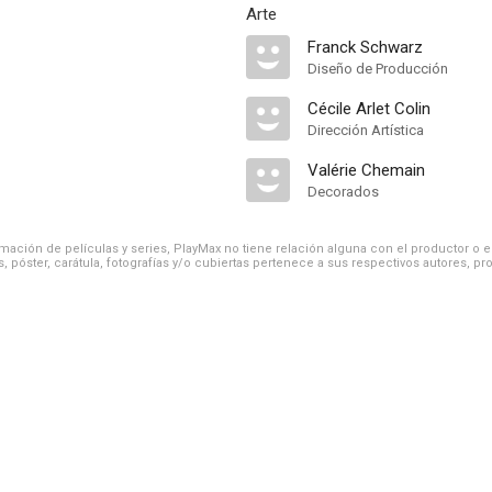
Arte
Franck Schwarz
Diseño de Producción
Cécile Arlet Colin
Dirección Artística
Valérie Chemain
Decorados
ación de películas y series, PlayMax no tiene relación alguna con el productor o el d
, póster, carátula, fotografías y/o cubiertas pertenece a sus respectivos autores, pr