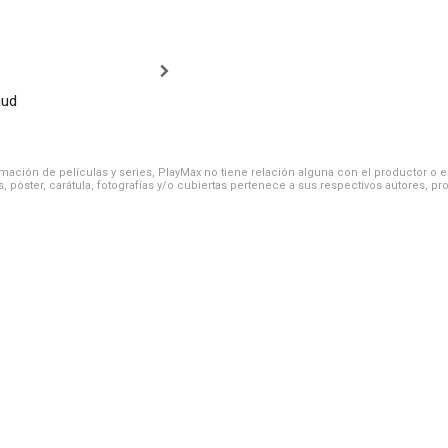
aud
ación de películas y series, PlayMax no tiene relación alguna con el productor o el d
, póster, carátula, fotografías y/o cubiertas pertenece a sus respectivos autores, pr