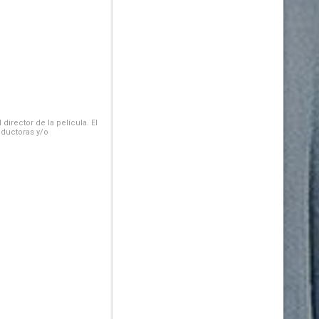
irector de la película. El
oductoras y/o