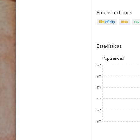
Enlaces externos
Estadísticas
Popularidad
???
???
???
???
???
???