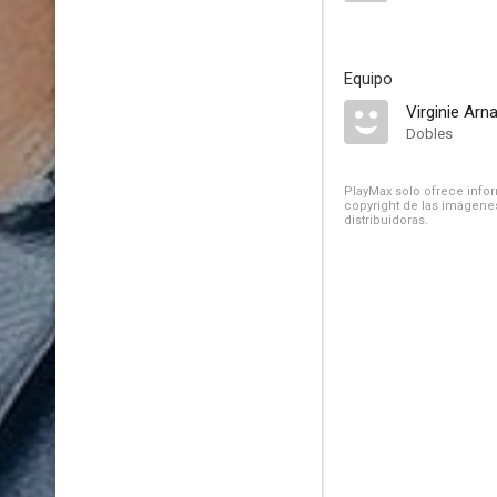
Equipo
Virginie Arn
Dobles
PlayMax solo ofrece inform
copyright de las imágenes
distribuidoras.