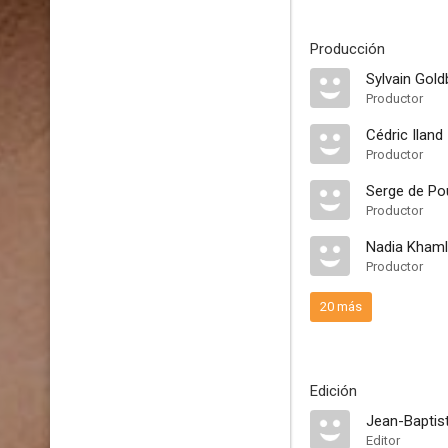
Producción
Sylvain Gold
Productor
Cédric Iland
Productor
Serge de P
Productor
Nadia Khaml
Productor
20 más
Edición
Jean-Baptis
Editor