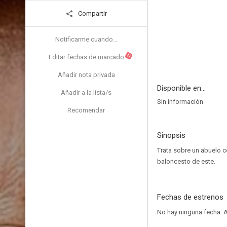
Compartir
Notificarme cuando...
N
Editar fechas de marcado
Añadir nota privada
Disponible en...
Añadir a la lista/s
Sin información
Recomendar
Sinopsis
Trata sobre un abuelo co
baloncesto de este.
Fechas de estrenos
No hay ninguna fecha.
A