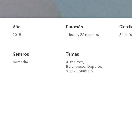
Año
Duración
Clasif
2018
1 hora y 25 minutos
Sin inf
Géneros
Temas
Comedia
Alzheimer
,
Baloncesto
,
Deporte
,
Vejez / Madurez