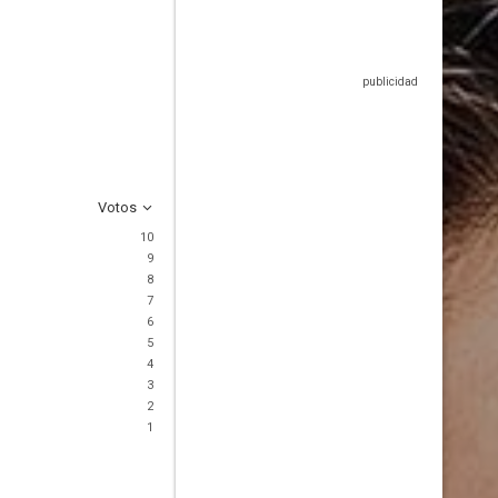
Votos
10
9
8
7
6
5
4
3
2
1