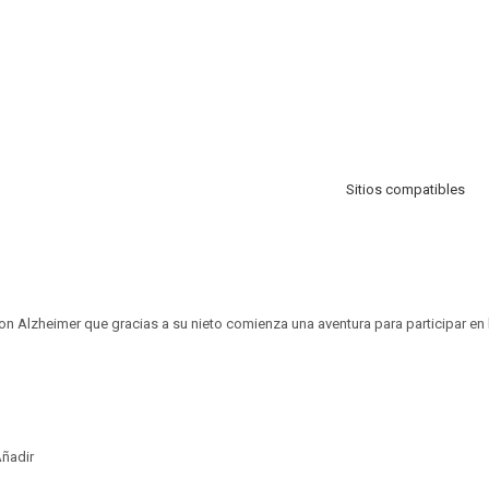
Sitios compatibles
n Alzheimer que gracias a su nieto comienza una aventura para participar en la
ñadir