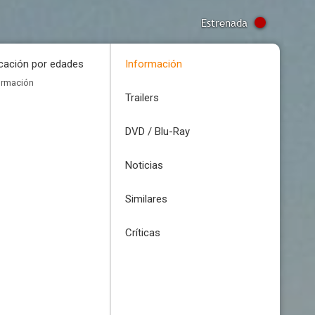
Estrenada
icación por edades
Información
ormación
Trailers
DVD / Blu-Ray
Noticias
Similares
Críticas