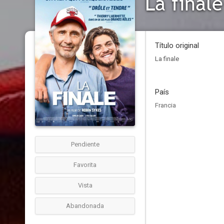
La finale
Título original
La finale
País
Francia
Pendiente
Favorita
Vista
Abandonada