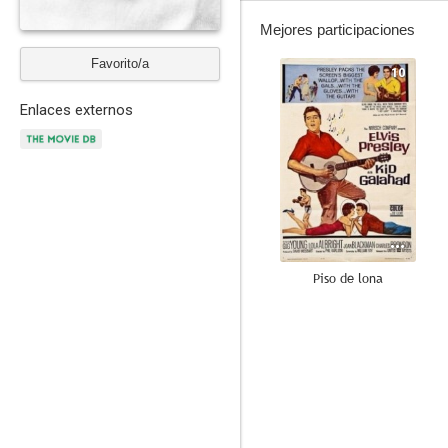
Mejores participaciones
Favorito/a
10
Enlaces externos
Piso de lona
6.3