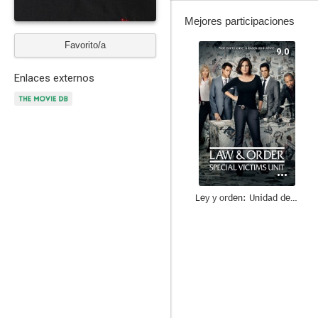
Mejores participaciones
Favorito/a
9.0
Enlaces externos
Ley y orden: Unidad de Víctimas Especiales
8.4