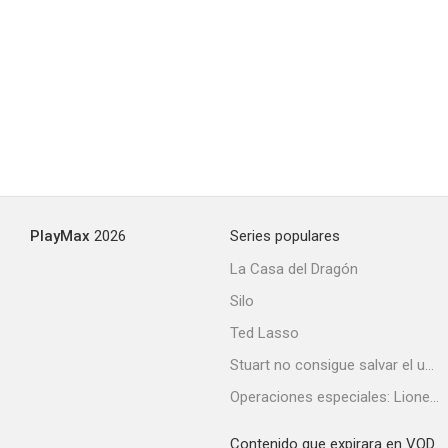
PlayMax
2026
Series populares
La Casa del Dragón
Silo
Ted Lasso
Stuart no consigue salvar el universo
Operaciones especiales: Lioness
Contenido que expirara en VOD