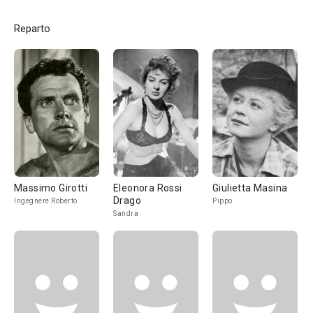
Reparto
Massimo Girotti
Eleonora Rossi
Giulietta Masina
Drago
Ingegnere Roberto
Pippo
Sandra