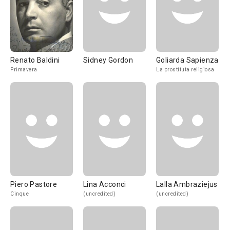
Renato Baldini
Sidney Gordon
Goliarda Sapienza
Primavera
La prostituta religiosa
Piero Pastore
Lina Acconci
Lalla Ambraziejus
Cinque
(uncredited)
(uncredited)