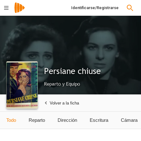
Identificarse/Registrarse
Persiane chiuse
Reparto y Equipo
Volver a la ficha
Todo
Reparto
Dirección
Escritura
Cámara