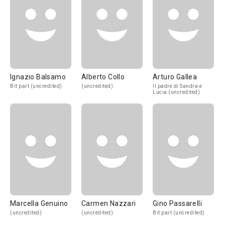
Ignazio Balsamo
Alberto Collo
Arturo Gallea
Bit part (uncredited)
(uncredited)
Il padre di Sandra e
Lucia (uncredited)
Marcella Genuino
Carmen Nazzari
Gino Passarelli
(uncredited)
(uncredited)
Bit part (uncredited)