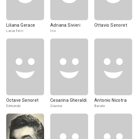
Liliana Gerace
Adriana Sivieri
Ottavio Senoret
Lucia Ferri
Iris
Octave Senoret
Cesarina Gheraldi
Antonio Nicotra
Edmondo
Gianna
Barale