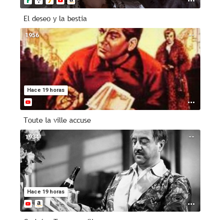
El deseo y la bestia
1956
--
Hace 19 horas
Toute la ville accuse
1934
--
Hace 19 horas