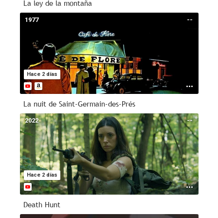
La ley de la montaña
1977
--
Hace 2 días
La nuit de Saint-Germain-des-Prés
2022
--
Hace 2 días
Death Hunt