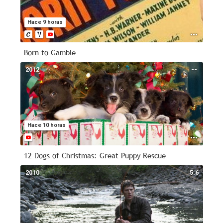
Hace 9 horas
Born to Gamble
2012
--
Hace 10 horas
12 Dogs of Christmas: Great Puppy Rescue
2010
5.6