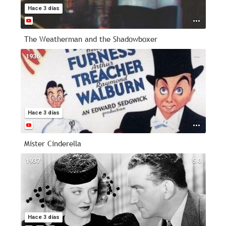
Hace 3 días
The Weatherman and the Shadowboxer
1936
--
Hace 3 días
Mister Cinderella
1937
5.0
Hace 3 días