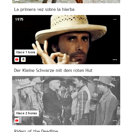
La primera vez sobre la hierba
1975
--
Hace 1 hora
Der Kleine Schwarze mit dem roten Hut
1943
--
Hace 2 horas
Riders of the Deadline