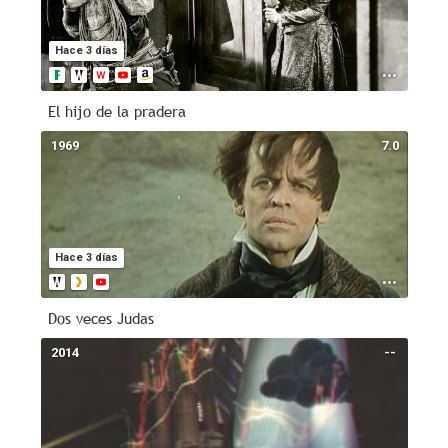
Hace 3 días
El hijo de la pradera
1969
7.0
Hace 3 días
Dos veces Judas
2014
--