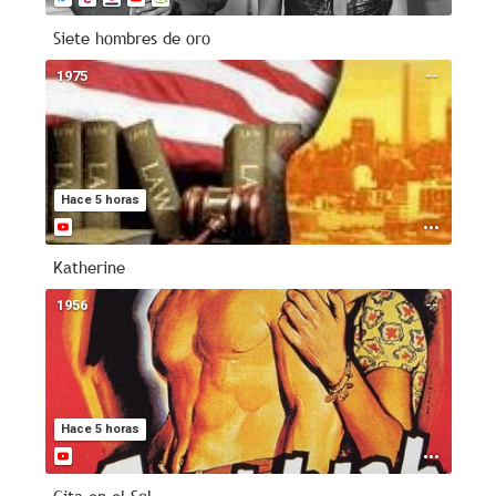
Siete hombres de oro
1975
--
Hace 5 horas
Katherine
1956
--
Hace 5 horas