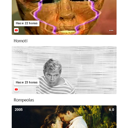
Hace 22 horas
Homoti
1960
--
Hace 23 horas
Rompeolas
2005
6.0