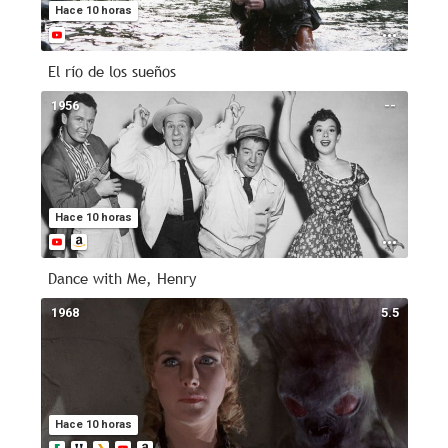
Hace 10 horas
El río de los sueños
1956
--
Hace 10 horas
Dance with Me, Henry
1968
5.5
Hace 10 horas