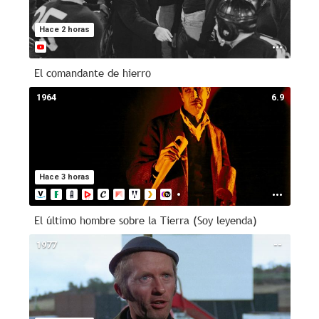
Hace 2 horas
El comandante de hierro
1964
6.9
Hace 3 horas
El último hombre sobre la Tierra (Soy leyenda)
1977
--