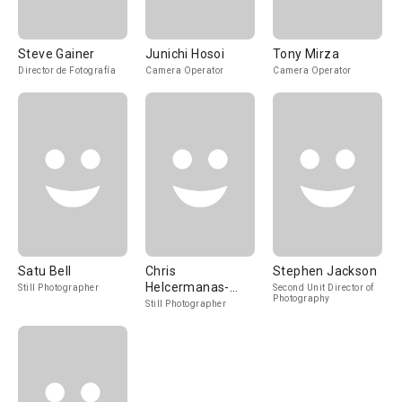
Steve Gainer
Junichi Hosoi
Tony Mirza
Director de Fotografía
Camera Operator
Camera Operator
Satu Bell
Chris
Stephen Jackson
Helcermanas-
Still Photographer
Second Unit Director of
Photography
Benge
Still Photographer