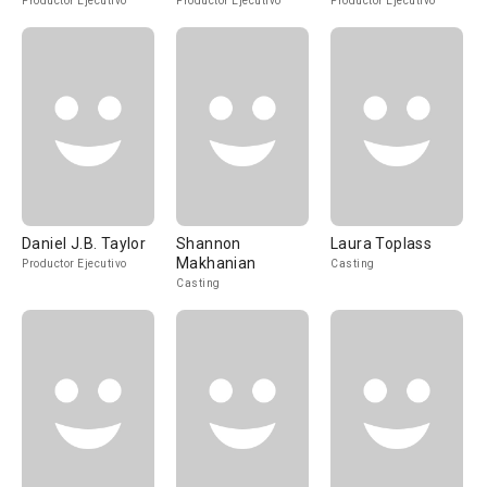
Productor Ejecutivo
Productor Ejecutivo
Productor Ejecutivo
Daniel J.B. Taylor
Shannon
Laura Toplass
Makhanian
Productor Ejecutivo
Casting
Casting