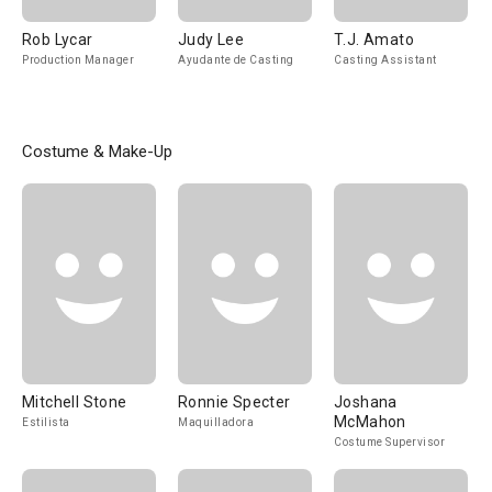
Rob Lycar
Judy Lee
T.J. Amato
Production Manager
Ayudante de Casting
Casting Assistant
Costume & Make-Up
Mitchell Stone
Ronnie Specter
Joshana
McMahon
Estilista
Maquilladora
Costume Supervisor