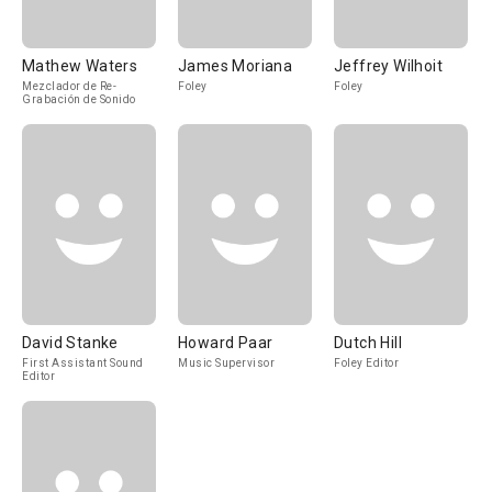
Mathew Waters
James Moriana
Jeffrey Wilhoit
Mezclador de Re-
Foley
Foley
Grabación de Sonido
David Stanke
Howard Paar
Dutch Hill
First Assistant Sound
Music Supervisor
Foley Editor
Editor