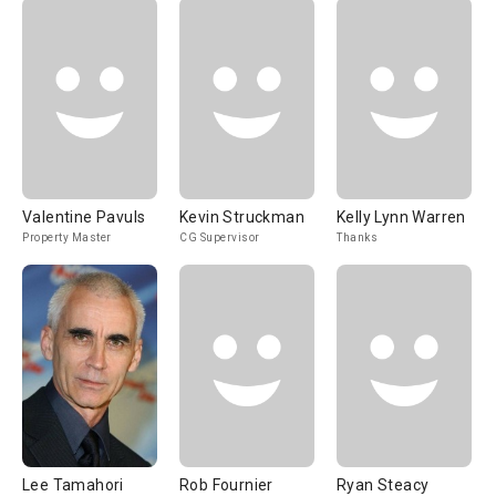
Valentine Pavuls
Kevin Struckman
Kelly Lynn Warren
Property Master
CG Supervisor
Thanks
Lee Tamahori
Rob Fournier
Ryan Steacy