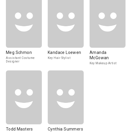
Meg Schmon
Kandace Loewen
Amanda
McGowan
Assistant Costume
Key Hair Stylist
Designer
Key Makeup Artist
Todd Masters
Cynthia Summers