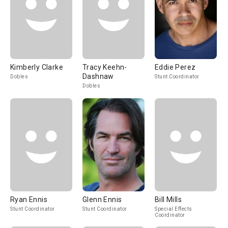
Kimberly Clarke
Tracy Keehn-
Eddie Perez
Dashnaw
Dobles
Stunt Coordinator
Dobles
Ryan Ennis
Glenn Ennis
Bill Mills
Stunt Coordinator
Stunt Coordinator
Special Effects
Coordinator