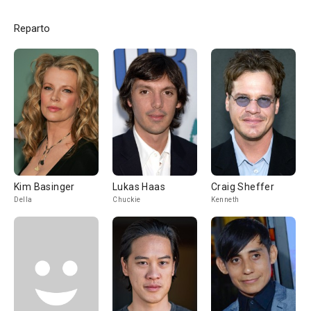
Reparto
Kim Basinger
Lukas Haas
Craig Sheffer
Della
Chuckie
Kenneth