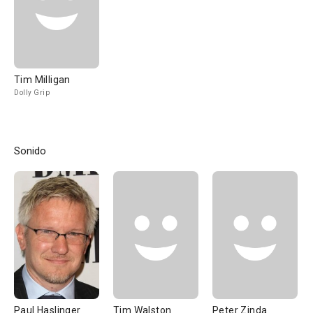
Tim Milligan
Dolly Grip
Sonido
Paul Haslinger
Tim Walston
Peter Zinda