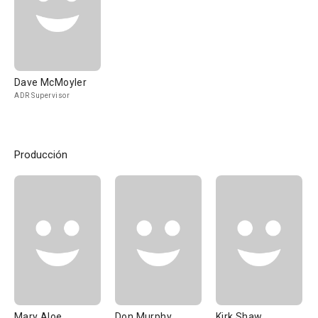
Dave McMoyler
ADR Supervisor
Producción
Mary Aloe
Don Murphy
Kirk Shaw