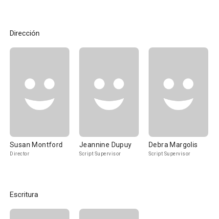
Dirección
Susan Montford
Jeannine Dupuy
Debra Margolis
Director
Script Supervisor
Script Supervisor
Escritura