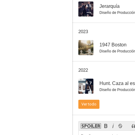
6.5
Jerarquía
Diseño de Producció
Shiri
2023
6.5
--
1947 Boston
Diseño de Producció
2022
6.7
Hunt. Caza al es
Diseño de Producció
Jerarquía
Ver todo
6.0