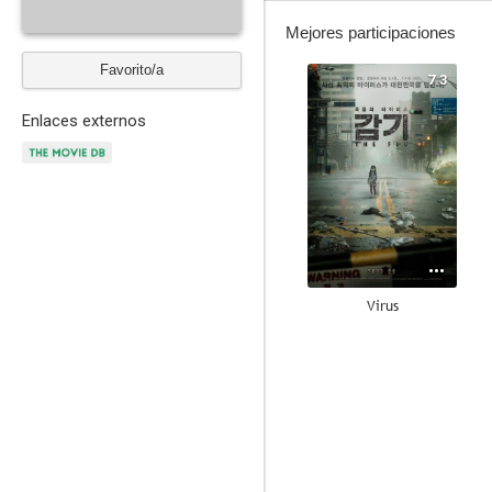
Mejores participaciones
Favorito/a
7.3
Enlaces externos
Virus
8.5