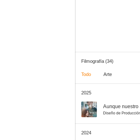
The Shameless
7.8
Filmografía (34)
Todo
Arte
2025
Infiltrado en el Norte
7.0
8.5
Aunque nuestro 
Diseño de Producció
2024