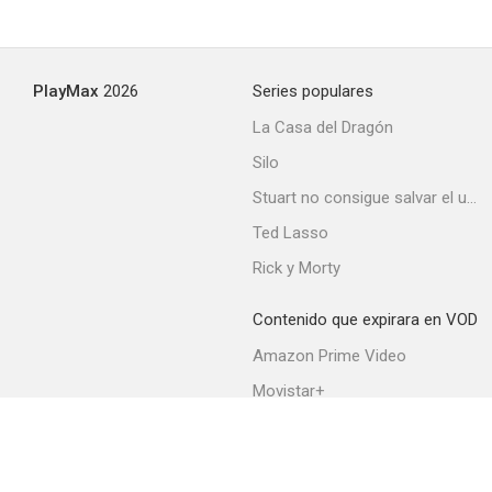
PlayMax
2026
Series populares
La Casa del Dragón
Silo
Stuart no consigue salvar el universo
Ted Lasso
Rick y Morty
Contenido que expirara en VOD
Amazon Prime Video
Movistar+
Netflix
Filmin