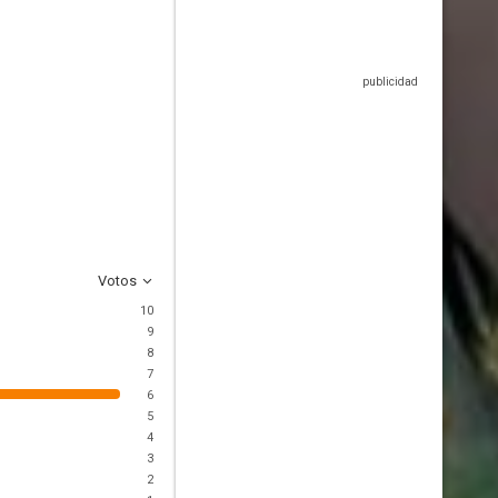
Votos
10
9
8
7
6
5
4
3
2