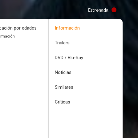
Estrenada
icación por edades
Información
ormación
Trailers
DVD / Blu-Ray
Noticias
Similares
Críticas