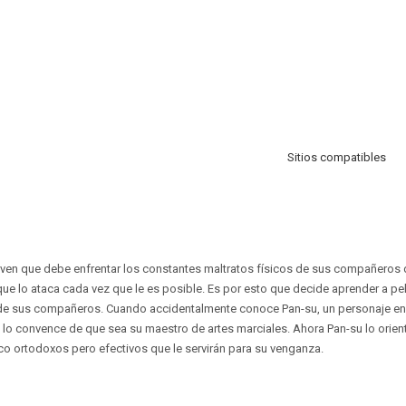
Sitios compatibles
oven que debe enfrentar los constantes maltratos físicos de sus compañeros 
ue lo ataca cada vez que le es posible. Es por esto que decide aprender a pe
 de sus compañeros. Cuando accidentalmente conoce Pan-su, un personaje en
 lo convence de que sea su maestro de artes marciales. Ahora Pan-su lo orienta
o ortodoxos pero efectivos que le servirán para su venganza.