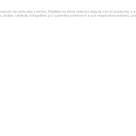
ación de películas y series, PlayMax no tiene relación alguna con el productor o el d
, póster, carátula, fotografías y/o cubiertas pertenece a sus respectivos autores, pr