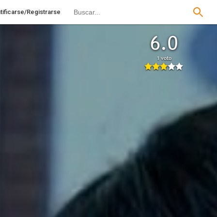
tificarse/Registrarse
6.0
1 voto