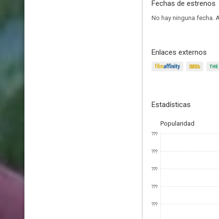
Fechas de estrenos
No hay ninguna fecha.
A
Enlaces externos
Estadísticas
Popularidad
???
???
???
???
???