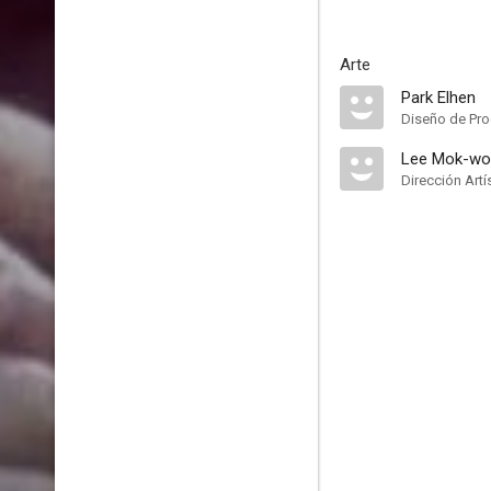
Arte
Park Elhen
Diseño de Pr
Lee Mok-wo
Dirección Artí