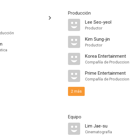
Producción
Lee Seo-yeol
Productor
oducción
Kim Sung-jin
n
Productor
stica
Korea Entertainment
Compañía de Produccion
Prime Entertainment
Compañía de Produccion
2 más
Equipo
Lim Jae-su
Cinematografía