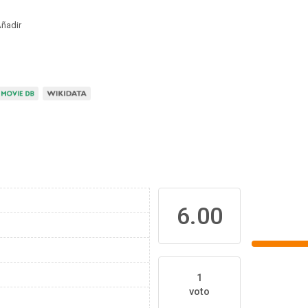
ñadir
6.00
1
voto