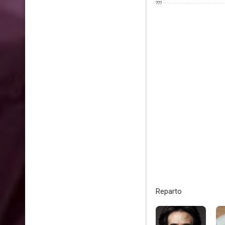
???
Reparto