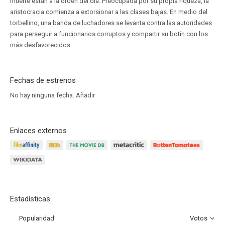
muerte están a la orden del día. Preocupada por su propia riqueza, la
aristocracia comienza a extorsionar a las clases bajas. En medio del
torbellino, una banda de luchadores se levanta contra las autoridades
para perseguir a funcionarios corruptos y compartir su botín con los
más desfavorecidos.
Fechas de estrenos
No hay ninguna fecha.
Añadir
Enlaces externos
Estadísticas
Popularidad
Votos