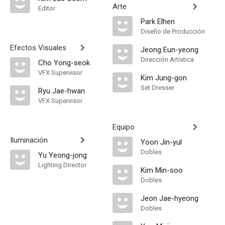
Arte
Editor
Park Elhen
Diseño de Producción
Efectos Visuales
Jeong Eun-yeong
Dirección Artística
Cho Yong-seok
VFX Supervisor
Kim Jung-gon
Set Dresser
Ryu Jae-hwan
VFX Supervisor
Equipo
Iluminación
Yoon Jin-yul
Dobles
Yu Yeong-jong
Lighting Director
Kim Min-soo
Dobles
Jeon Jae-hyeong
Dobles