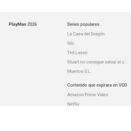
PlayMax
2026
Series populares
La Casa del Dragón
Silo
Ted Lasso
Stuart no consigue salvar el universo
Muertos S.L.
Contenido que expirara en VOD
Amazon Prime Video
Netflix
Filmin
Movistar+