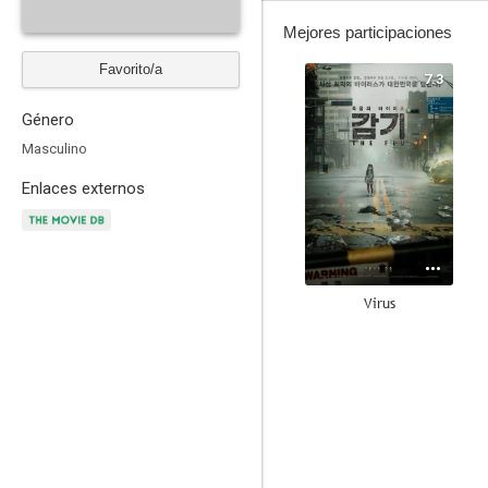
Mejores participaciones
Favorito/a
7.3
Género
Masculino
Enlaces externos
Virus
8.5