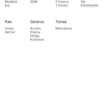
Modeon
2008
2 horas y
Sin
boi
1 minuto
información
País
Géneros
Temas
Corea
Acción
,
Melodrama
del Sur
Drama
,
Intriga
,
Romance