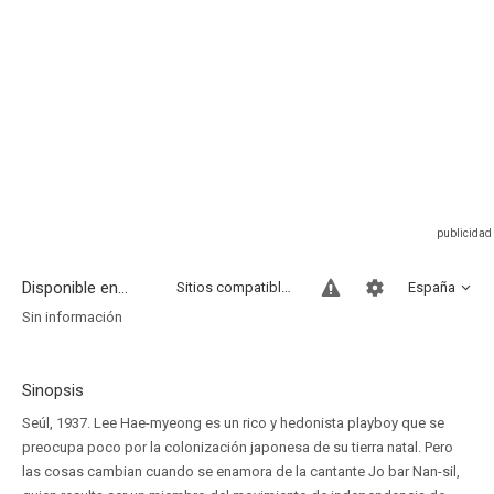
Disponible en...
Sitios compatibles
España
Sin información
Sinopsis
Seúl, 1937. Lee Hae-myeong es un rico y hedonista playboy que se
preocupa poco por la colonización japonesa de su tierra natal. Pero
las cosas cambian cuando se enamora de la cantante Jo bar Nan-sil,