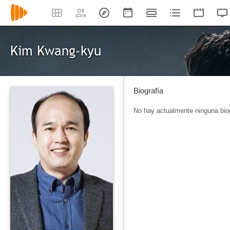
Kim Kwang-kyu
Biografía
No hay actualmente ninguna biog