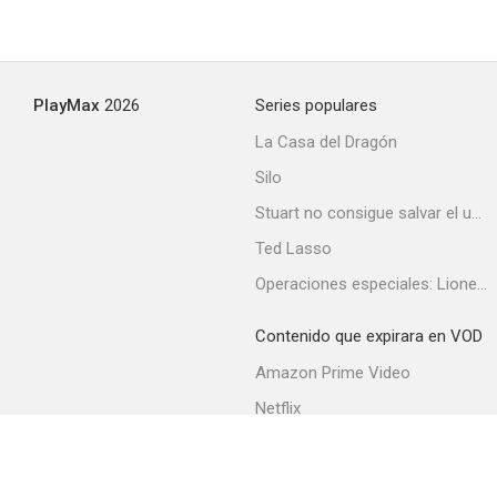
PlayMax
2026
Series populares
La Casa del Dragón
Silo
Stuart no consigue salvar el universo
Ted Lasso
Operaciones especiales: Lioness
Contenido que expirara en VOD
Amazon Prime Video
Netflix
Filmin
Movistar+