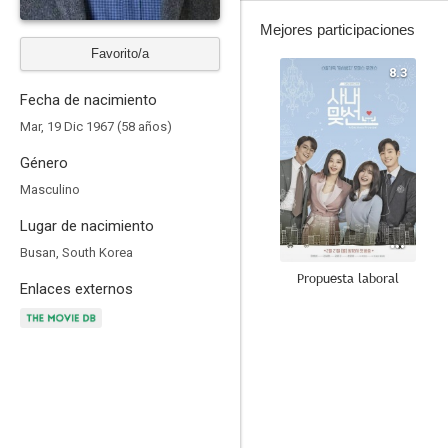
Mejores participaciones
Favorito/a
8.3
Fecha de nacimiento
Mar, 19 Dic 1967 (58 años)
Género
Masculino
Lugar de nacimiento
Busan, South Korea
Propuesta laboral
Enlaces externos
10