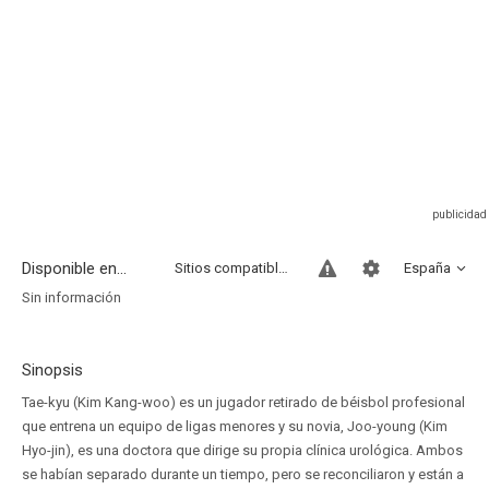
Disponible en...
Sitios compatibles
España
Sin información
Sinopsis
Tae-kyu (Kim Kang-woo) es un jugador retirado de béisbol profesional
que entrena un equipo de ligas menores y su novia, Joo-young (Kim
Hyo-jin), es una doctora que dirige su propia clínica urológica. Ambos
se habían separado durante un tiempo, pero se reconciliaron y están a