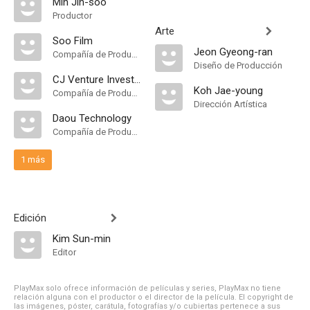
Min Jin-soo
Productor
Arte
Soo Film
Jeon Gyeong-ran
Compañía de Produccion
Diseño de Producción
CJ Venture Investment
Koh Jae-young
Compañía de Produccion
Dirección Artística
Daou Technology
Compañía de Produccion
1 más
Edición
Kim Sun-min
Editor
PlayMax solo ofrece información de películas y series, PlayMax no tiene
relación alguna con el productor o el director de la película. El copyright de
las imágenes, póster, carátula, fotografías y/o cubiertas pertenece a sus