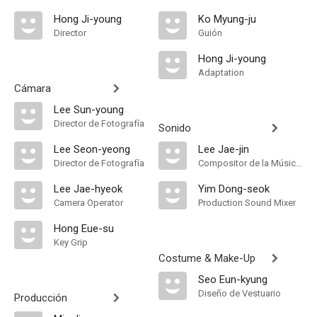
Hong Ji-young
Ko Myung-ju
Director
Guión
Hong Ji-young
Adaptation
Cámara
Lee Sun-young
Director de Fotografía
Sonido
Lee Seon-yeong
Lee Jae-jin
Director de Fotografía
Compositor de la Música Original
Lee Jae-hyeok
Yim Dong-seok
Camera Operator
Production Sound Mixer
Hong Eue-su
Key Grip
Costume & Make-Up
Seo Eun-kyung
Diseño de Vestuario
Producción