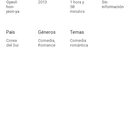
Gyeol-
2013
1 hora y
Sin
hon-
58
información
jeon-ya
minutos
País
Géneros
Temas
Corea
Comedia
,
Comedia
del Sur
Romance
romántica