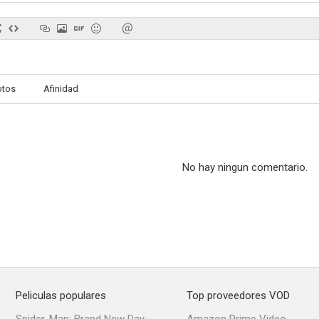
otos
Afinidad
No hay ningun comentario.
Peliculas populares
Top proveedores VOD