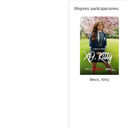
Mejores participaciones
7.9
Besos, Kitty
7.5