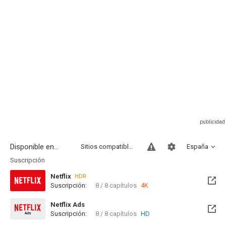
Disponible en...
Sitios compatibles
España
Suscripción
Netflix
HDR
Suscripción:
8 / 8 capítulos
4K
Netflix Ads
Suscripción:
8 / 8 capítulos
HD