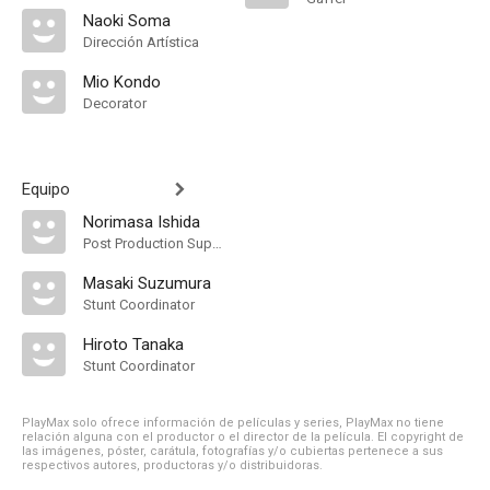
Naoki Soma
Dirección Artística
Mio Kondo
Decorator
Equipo
Norimasa Ishida
Post Production Supervisor
Masaki Suzumura
Stunt Coordinator
Hiroto Tanaka
Stunt Coordinator
PlayMax solo ofrece información de películas y series, PlayMax no tiene
relación alguna con el productor o el director de la película. El copyright de
las imágenes, póster, carátula, fotografías y/o cubiertas pertenece a sus
respectivos autores, productoras y/o distribuidoras.