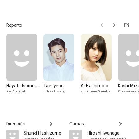
Reparto
Hayato Isomura
Taecyeon
Ai Hashimoto
Koshi Miz
Ryu Narutaki
Johan Hwang
Shinonome Sumiko
Oikawa Arat
Dirección
Cámara
Shunki Hashizume
Hiroshi Iwanaga