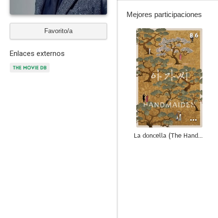
Mejores participaciones
Favorito/a
8.6
Enlaces externos
La doncella (The Handmaiden)
8.0