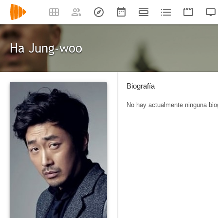
Ha Jung-woo
Biografía
No hay actualmente ninguna biog