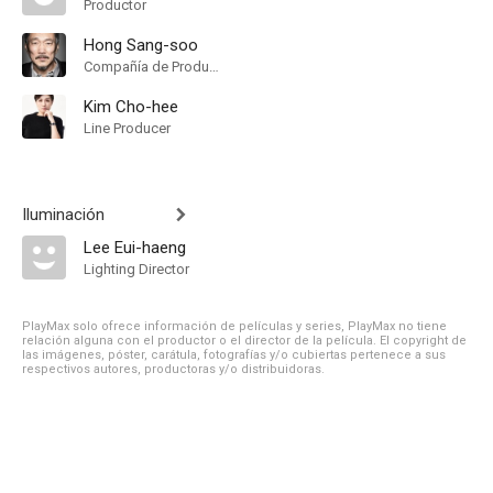
Productor
Hong Sang-soo
Compañía de Produccion
Kim Cho-hee
Line Producer
Iluminación
Lee Eui-haeng
Lighting Director
PlayMax solo ofrece información de películas y series, PlayMax no tiene
relación alguna con el productor o el director de la película. El copyright de
las imágenes, póster, carátula, fotografías y/o cubiertas pertenece a sus
respectivos autores, productoras y/o distribuidoras.