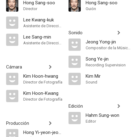
Hong Sang-soo
Hong Sang-soo
Director
Guión
Lee Kwang-kuk
Asistente de Dirección
Sonido
Lee Sang-min
Jeong Yong-jin
Asistente de Dirección
Compositor de la Música Original
Song Ye-jin
Recording Supervision
Cámara
Kim Hoon-hwang
Kim Mir
Director de Fotografía
Sound
Kim Hoon-Kwang
Director de Fotografía
Edición
Hahm Sung-won
Editor
Producción
Hong Yi-yeon-jeong