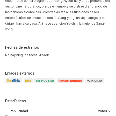
encontrarse con el programador Gong Hyeon-hui y otras personas del
sector cinematográfico, pierde el tiempo y se distrae disfrutando de
las bebidas alcohólicas. Mientras asiste a las funciones de los
espectáculos, se encuentra con Bu Sang-yong, un viejo amigo, y se
dirigen hacia su casa. Allí hace aparición Yu-shin, la mujer de Sang-
yong...
Fechas de estrenos
No hay ninguna fecha.
Añadir
Enlaces externos
Estadísticas
Popularidad
Votos