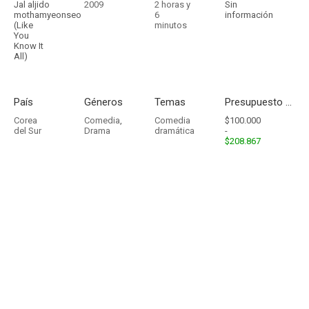
Jal aljido
2009
2 horas y
Sin
mothamyeonseo
6
información
(Like
minutos
You
Know It
All)
País
Géneros
Temas
Presupuesto - Ingresos
Corea
Comedia
,
Comedia
$100.000
del Sur
Drama
dramática
-
$208.867