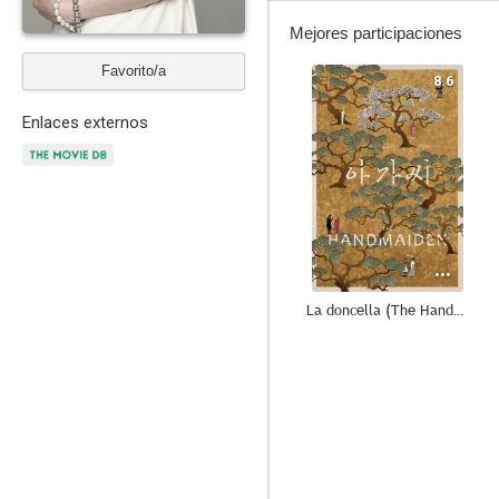
Mejores participaciones
Favorito/a
8.6
Enlaces externos
La doncella (The Handmaiden)
9.0