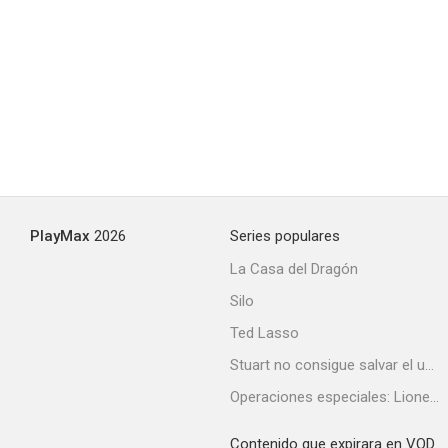
PlayMax
2026
Series populares
La Casa del Dragón
Silo
Ted Lasso
Stuart no consigue salvar el universo
Operaciones especiales: Lioness
Contenido que expirara en VOD