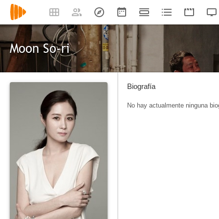
Moon So-ri
Biografía
No hay actualmente ninguna biog