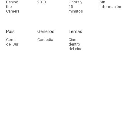
Behind
2013
1 hora y
Sin
the
25
información
Camera
minutos
País
Géneros
Temas
Corea
Comedia
Cine
del Sur
dentro
del cine