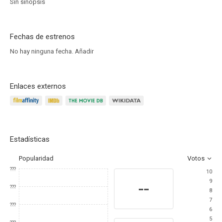
Sin sinopsis
Fechas de estrenos
No hay ninguna fecha.
Añadir
Enlaces externos
Estadísticas
Popularidad
Votos
???
10
9
--
???
8
7
???
6
5