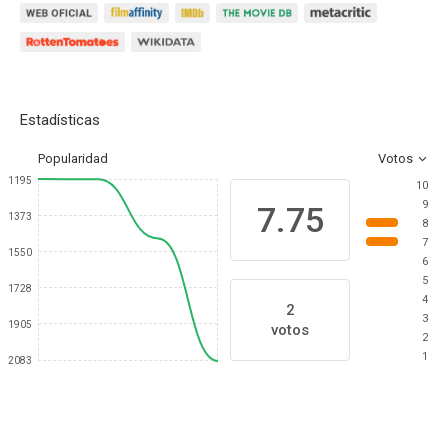
Estadísticas
Popularidad
Votos
1195
10
9
7.75
1373
8
7
1550
6
5
1728
4
2
3
1905
votos
2
1
2083