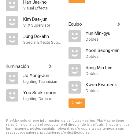
Han Jae-ho
Visual Effects
Kim Dae-jun
Equipo
VFX Supervisor
Yun Min-gyu
Jung Do-ahn
Dobles
Special Effects Supervisor
Yoon Seong-min
Dobles
Iluminación
Sang Min Lee
Dobles
Jo Yong-Jun
Lighting Technician
Kwon Kwi-deok
Dobles
You Seok-moon
Lighting Director
2 más
PlayMax solo ofrece información de películas y series, PlayMax no tiene
relación alguna con el productor o el director de la película. El copyright de
las imágenes, póster, carátula, fotografías y/o cubiertas pertenece a sus
respectivos autores, productoras y/o distribuidoras.