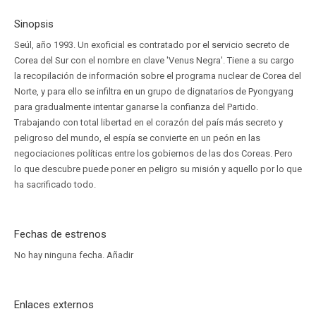
Sinopsis
Seúl, año 1993. Un exoficial es contratado por el servicio secreto de
Corea del Sur con el nombre en clave 'Venus Negra'. Tiene a su cargo
la recopilación de información sobre el programa nuclear de Corea del
Norte, y para ello se infiltra en un grupo de dignatarios de Pyongyang
para gradualmente intentar ganarse la confianza del Partido.
Trabajando con total libertad en el corazón del país más secreto y
peligroso del mundo, el espía se convierte en un peón en las
negociaciones políticas entre los gobiernos de las dos Coreas. Pero
lo que descubre puede poner en peligro su misión y aquello por lo que
ha sacrificado todo.
Fechas de estrenos
No hay ninguna fecha.
Añadir
Enlaces externos