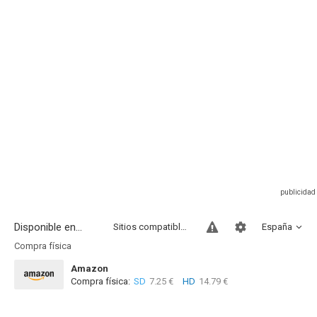
Disponible en...
Sitios compatibles
España
Compra física
Amazon
Compra física:
SD
7.25 €
HD
14.79 €