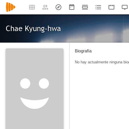
Chae Kyung-hwa
Biografía
No hay actualmente ninguna biog