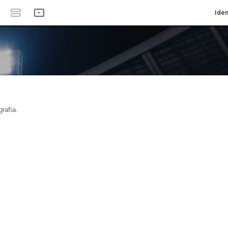
Iden
rafía.