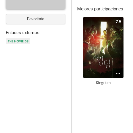
Mejores participaciones
Favorito/a
7.9
Enlaces externos
Kingdom
8.5