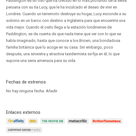
Paddington es un oso que ha crecido en lo más profundo de la selva
peruana con su tía Lucy, que le ha inculcado el deseo de vivir en
Londres. Cuando un terremoto destruye su hogar, Lucy esconde a su
sobrino en un barco con destino a Inglaterra para que encuentre una
vida mejor. Cuando el osito llega a la estación londinense de
Paddington, se da cuenta de que nada tiene que ver con lo que se
había imaginado, hasta que conoce a los Brown, una bondadosa
familia británica que lo acoge en su casa. Sin embargo, poco
después, una siniestra y atractiva taxidermista se fija en él, lo que
supone una seria amenaza para su vida.
Fechas de estrenos
No hay ninguna fecha.
Añadir
Enlaces externos