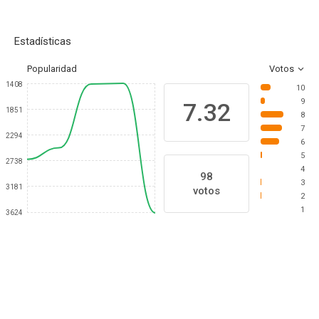
Estadísticas
Popularidad
Votos
1408
10
9
7.32
1851
8
7
2294
6
5
2738
4
98
3
3181
votos
2
1
3624