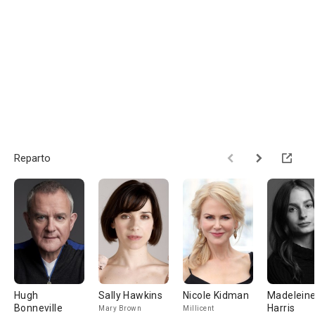
Reparto
Hugh
Sally Hawkins
Nicole Kidman
Madelein
Bonneville
Harris
Mary Brown
Millicent