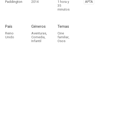
Paddington
2014
1 hora y
APTA
35
minutos
País
Géneros
Temas
Reino
Aventuras
,
Cine
Unido
Comedia
,
familiar
,
Infantil
Osos