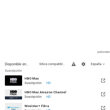
Disponible en...
Sitios compatibles
España
Suscripción
HBO Max
Suscripción:
HD
Disponible hasta el Vie, 25 Sep 2026 (Queda 1 mes)
HBO Max Amazon Channel
Suscripción:
HD
Movistar+ Fibra