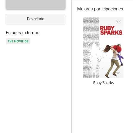
Mejores participaciones
Favorito/a
7.5
Enlaces externos
Ruby Sparks
7.3