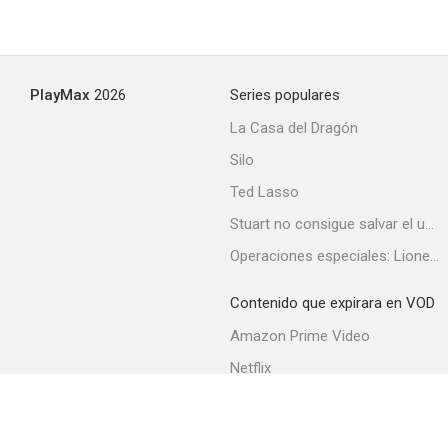
PlayMax
2026
Series populares
La Casa del Dragón
Silo
Ted Lasso
Stuart no consigue salvar el universo
Operaciones especiales: Lioness
Contenido que expirara en VOD
Amazon Prime Video
Netflix
Filmin
Movistar+