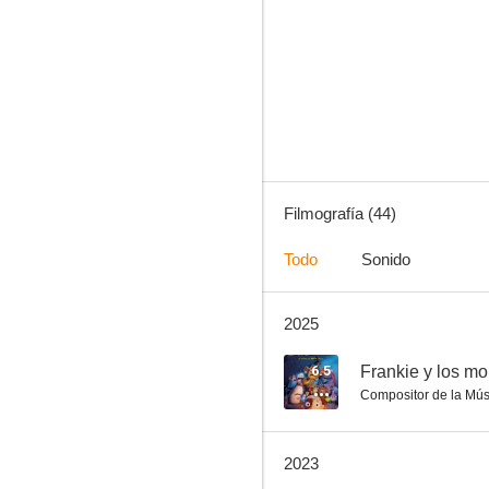
Paddington
6.1
Filmografía (44)
Todo
Sonido
2025
Navidades, ¿bien o en familia?
7.2
6.5
Frankie y los mo
Compositor de la Mús
2023