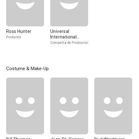
Ross Hunter
Universal
International
Productor
Pictures
Compañía de Produccion
Costume & Make-Up