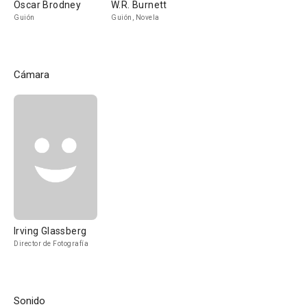
Oscar Brodney
W.R. Burnett
Guión
Guión, Novela
Cámara
Irving Glassberg
Director de Fotografía
Sonido