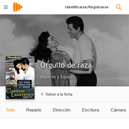
Identificarse/Registrarse
Orgullo de raza
Reparto y Equipo
Volver a la ficha
Todo
Reparto
Dirección
Escritura
Cámara