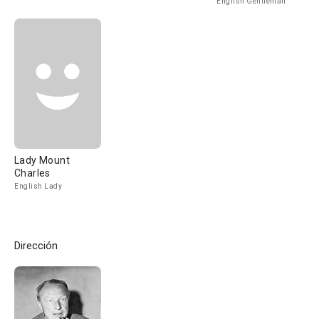
English Gentleman
Lady Mount
Charles
English Lady
Dirección