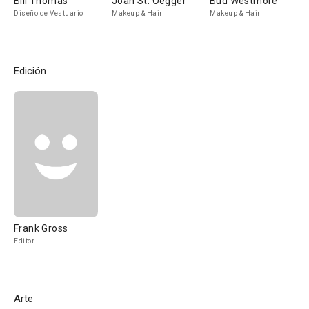
Bill Thomas
Joan St. Oegger
Bud Westmore
Diseño de Vestuario
Makeup & Hair
Makeup & Hair
Edición
Frank Gross
Editor
Arte