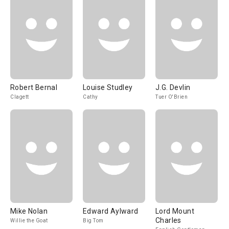
Robert Bernal
Louise Studley
J.G. Devlin
Clagett
Cathy
Tuer O'Brien
Mike Nolan
Edward Aylward
Lord Mount
Charles
Willie the Goat
Big Tom