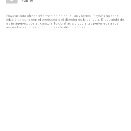
Gaffer
PlayMax solo ofrece información de películas y series, PlayMax no tiene
relación alguna con el productor o el director de la película. El copyright de
las imágenes, póster, carátula, fotografías y/o cubiertas pertenece a sus
respectivos autores, productoras y/o distribuidoras.