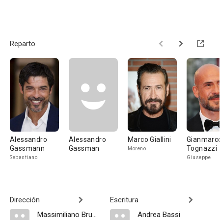
Reparto
Alessandro
Alessandro
Marco Giallini
Gianmarc
Gassmann
Gassman
Tognazzi
Moreno
Sebastiano
Giuseppe
Dirección
Escritura
Massimiliano Bruno
Andrea Bassi