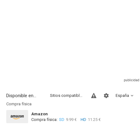
Disponible en...
Sitios compatibles
España
Compra física
Amazon
Compra física:
SD
9.99 €
HD
11.25 €