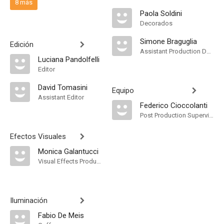
8 más
Paola Soldini
Decorados
Simone Braguglia
Edición
Assistant Production Design
Luciana Pandolfelli
Editor
David Tomasini
Equipo
Assistant Editor
Federico Cioccolanti
Post Production Supervisor
Efectos Visuales
Monica Galantucci
Visual Effects Producer
Iluminación
Fabio De Meis