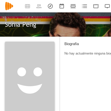
Sonia Peng
Biografía
No hay actualmente ninguna biog