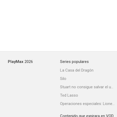
PlayMax
2026
Series populares
La Casa del Dragón
Silo
Stuart no consigue salvar el universo
Ted Lasso
Operaciones especiales: Lioness
Contenido que expirara en VOD