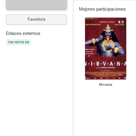
Mejores participaciones
Favorito/a
8.0
Enlaces externos
Nirvana
7.0