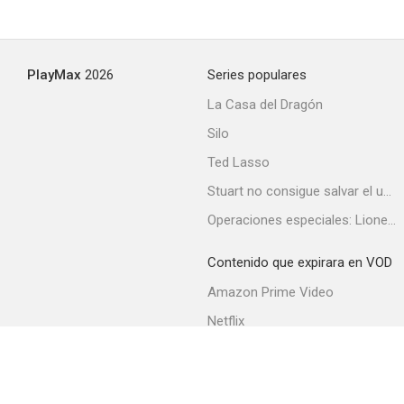
PlayMax
2026
Series populares
La Casa del Dragón
Silo
Ted Lasso
Stuart no consigue salvar el universo
Operaciones especiales: Lioness
Contenido que expirara en VOD
Amazon Prime Video
Netflix
Filmin
Movistar+