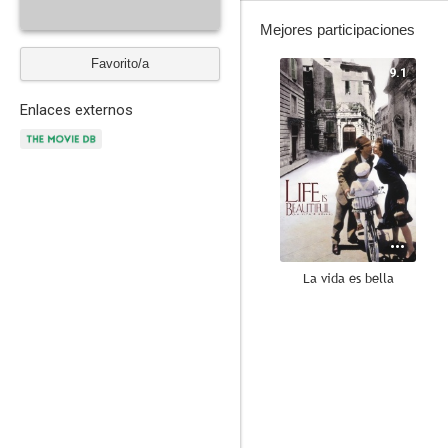
Mejores participaciones
Favorito/a
9.1
Enlaces externos
La vida es bella
10