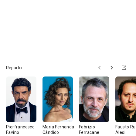
Reparto
Pierfrancesco
Maria Fernanda
Fabrizio
Fausto Ru
Favino
Cândido
Ferracane
Alesi