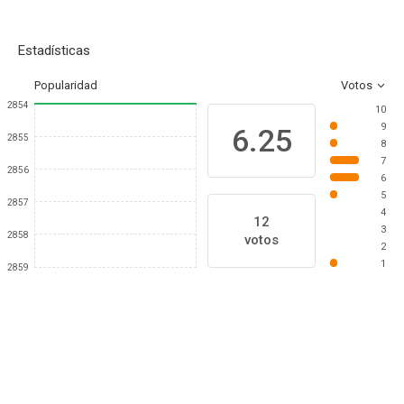
Estadísticas
Popularidad
Votos
2854
10
9
6.25
2855
8
7
2856
6
5
2857
4
12
3
2858
votos
2
1
2859