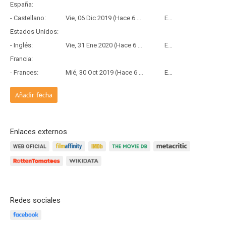
España:
- Castellano:
Vie, 06 Dic 2019 (Hace 6 años y 8 meses)
Estreno
Estados Unidos:
- Inglés:
Vie, 31 Ene 2020 (Hace 6 años y 6 meses)
Estreno
Francia:
- Frances:
Mié, 30 Oct 2019 (Hace 6 años y 9 meses)
Estreno
Añadir fecha
Enlaces externos
Redes sociales