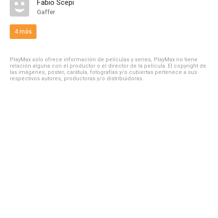
Fabio Scepi
Gaffer
4 más
PlayMax solo ofrece información de películas y series, PlayMax no tiene
relación alguna con el productor o el director de la película. El copyright de
las imágenes, póster, carátula, fotografías y/o cubiertas pertenece a sus
respectivos autores, productoras y/o distribuidoras.