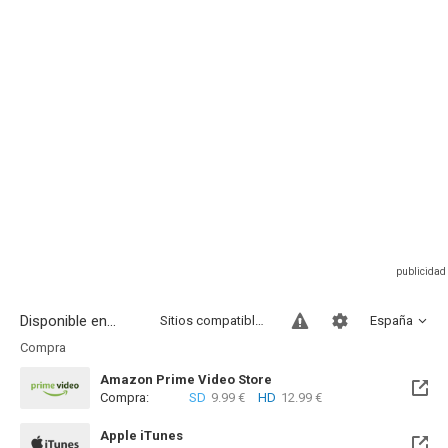
Disponible en...
Sitios compatibles
España
Compra
Amazon Prime Video Store
Compra:
SD
9.99 €
HD
12.99 €
Apple iTunes