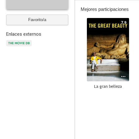
Mejores participaciones
Favorito/a
7.9
Enlaces externos
La gran belleza
7.4