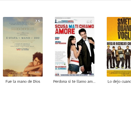
7.5
6.5
Fue la mano de Dios
Perdona si te llamo amor
Lo dejo cuan
7.3
7.3