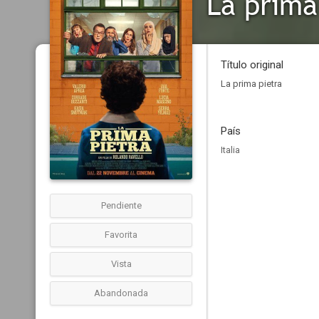
La prima
Título original
La prima pietra
País
Italia
Pendiente
Favorita
Vista
Abandonada