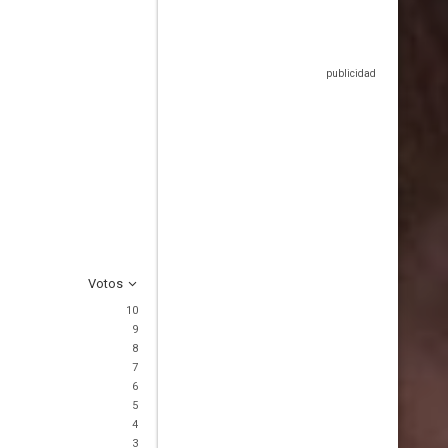
Votos
10
9
8
7
6
5
4
3