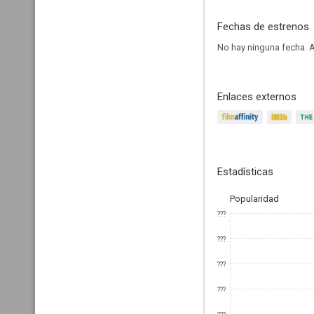
Fechas de estrenos
No hay ninguna fecha.
A
Enlaces externos
Estadísticas
Popularidad
???
???
???
???