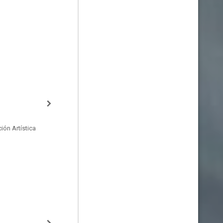
ión Artística