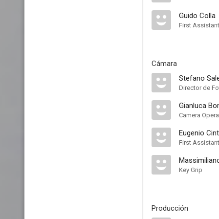
Guido Colla
First Assistan
Cámara
Stefano Sa
Director de Fo
Gianluca B
Camera Opera
Eugenio Cint
First Assista
Massimiliano
Key Grip
Producción