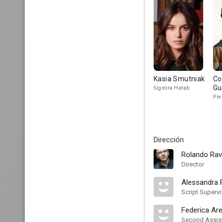
Kasia Smutniak
Co
Gu
Signora Hatab
Pre
Dirección
Rolando Rav
Director
Alessandra
Script Supervi
Federica Are
Second Assist