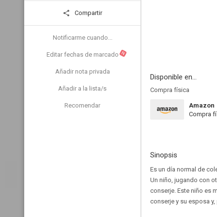
Compartir
Notificarme cuando...
N
Editar fechas de marcado
Añadir nota privada
Disponible en...
Añadir a la lista/s
Compra física
Recomendar
Amazon
Compra fí
Sinopsis
Es un día normal de col
Un niño, jugando con ot
conserje. Este niño es m
conserje y su esposa y,