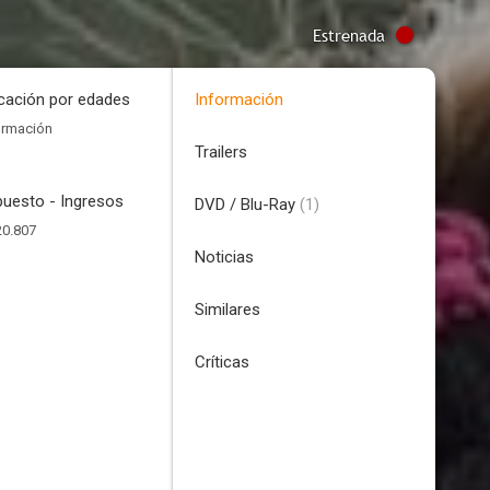
Estrenada
icación por edades
Información
ormación
Trailers
uesto - Ingresos
DVD / Blu-Ray
(1)
20.807
Noticias
Similares
Críticas