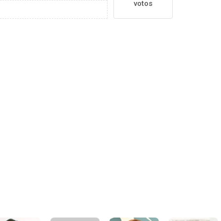
votos