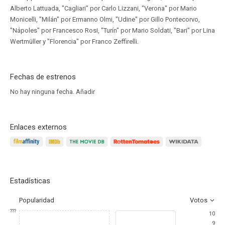
Alberto Lattuada, "Cagliari" por Carlo Lizzani, "Verona" por Mario
Monicelli, "Milán" por Ermanno Olmi, "Udine" por Gillo Pontecorvo,
"Nápoles" por Francesco Rosi, "Turín" por Mario Soldati, "Bari" por Lina
Wertmüller y "Florencia" por Franco Zeffirelli.
Fechas de estrenos
No hay ninguna fecha.
Añadir
Enlaces externos
Estadísticas
Popularidad
Votos
???
10
9