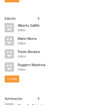
Edición
Alberto Gallitti
Editor
Mario Morra
Editor
Paolo Benassi
Editor
Ruggero Mastroianni
Editor
13 más
Iluminación