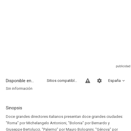
Disponible en...
Sitios compatibles
España
Sin información
Sinopsis
Doce grandes directores italianos presentan doce grandes ciudades:
"Roma" por Michelangelo Antonioni, "Bolonia" por Bernardo y
Giuseppe Bertolucci, "Palermo" por Mauro Bolognini, "Génova" por