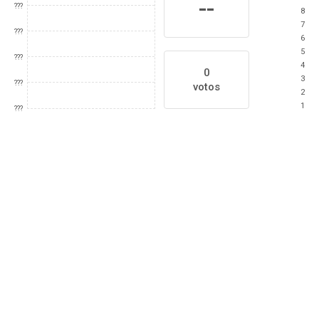
--
???
8
7
???
6
5
???
4
0
3
???
votos
2
1
???