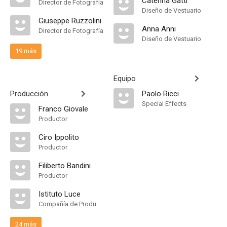
Caterina Gatti
Director de Fotografía
Diseño de Vestuario
Giuseppe Ruzzolini
Anna Anni
Director de Fotografía
Diseño de Vestuario
19 más
Equipo
Producción
Paolo Ricci
Special Effects
Franco Giovale
Productor
Ciro Ippolito
Productor
Filiberto Bandini
Productor
Istituto Luce
Compañía de Produccion
24 más