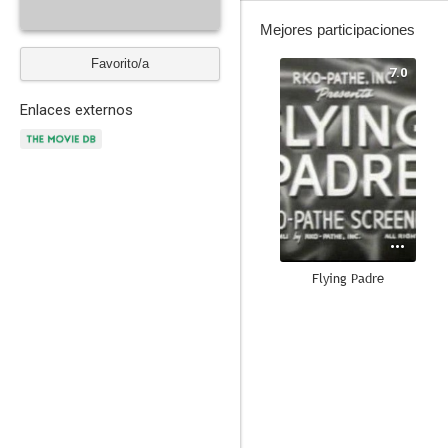
Mejores participaciones
Favorito/a
7.0
Enlaces externos
Flying Padre
--