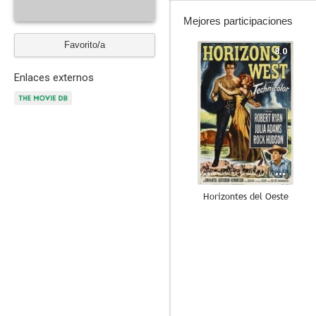
Mejores participaciones
Favorito/a
8.0
Enlaces externos
Horizontes del Oeste
7.2