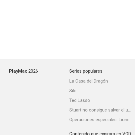
PlayMax
2026
Series populares
La Casa del Dragón
Silo
Ted Lasso
Stuart no consigue salvar el universo
Operaciones especiales: Lioness
Contenido que expirara en VOD