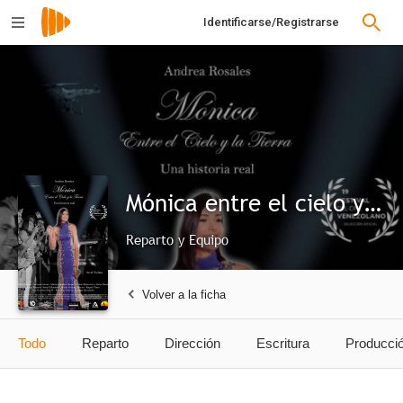
Identificarse/Registrarse
Mónica entre el cielo y la tierra
Reparto y Equipo
Volver a la ficha
Todo
Reparto
Dirección
Escritura
Producci