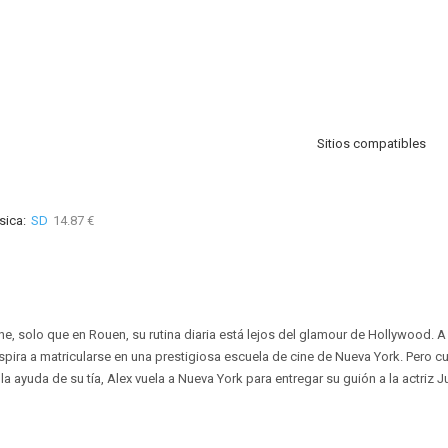
Sitios compatibles
sica:
SD
14.87 €
ne, solo que en Rouen, su rutina diaria está lejos del glamour de Hollywood. 
spira a matricularse en una prestigiosa escuela de cine de Nueva York. Pero 
a ayuda de su tía, Alex vuela a Nueva York para entregar su guión a la actriz J