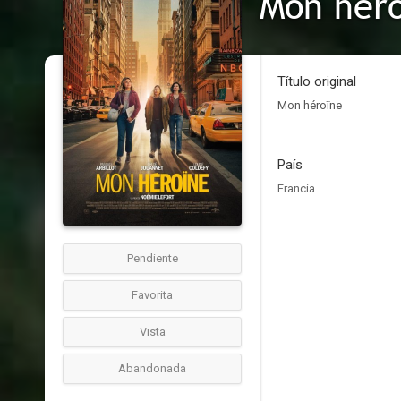
Mon hér
Título original
Mon héroïne
País
Francia
Pendiente
Favorita
Vista
Abandonada