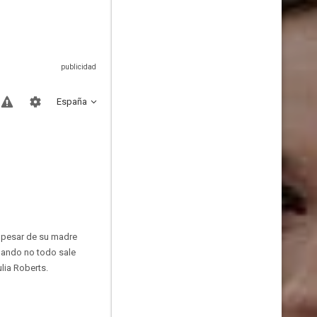
España
A pesar de su madre
cuando no todo sale
ulia Roberts.