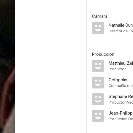
Cámara
Nathalie Du
Director de Fo
Producción
Matthieu Zel
Productor
Octopolis
Compañía de 
Stéphane Ré
Productor As
Jean-Philipp
Production Di