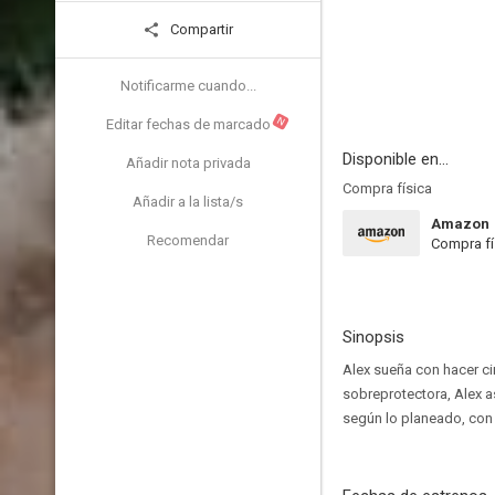
Compartir
Notificarme cuando...
N
Editar fechas de marcado
Disponible en...
Añadir nota privada
Compra física
Añadir a la lista/s
Amazon
Recomendar
Compra fí
Sinopsis
Alex sueña con hacer ci
sobreprotectora, Alex a
según lo planeado, con l