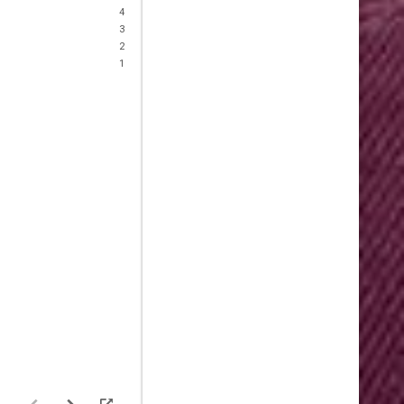
4
3
2
1