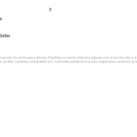
s
eller
ación de películas y series, PlayMax no tiene relación alguna con el productor o el d
, póster, carátula, fotografías y/o cubiertas pertenece a sus respectivos autores, pr