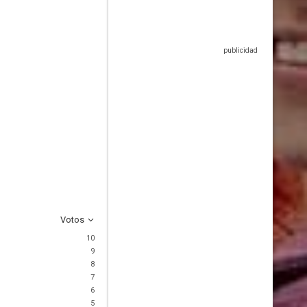
Votos
10
9
8
7
6
5