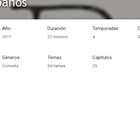
banos
Año
Duración
Temporadas
2017
22 minutos
4
S
Géneros
Temas
Capítulos
Comedia
Sin temas
25