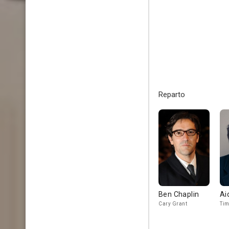
Reparto
Ben Chaplin
Ai
Cary Grant
Tim