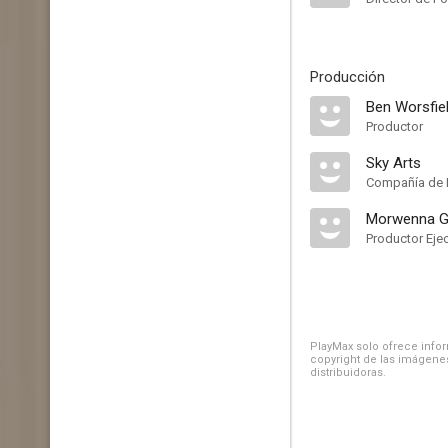
Producción
Ben Worsfie
Productor
Sky Arts
Compañía de 
Morwenna G
Productor Eje
PlayMax solo ofrece inform
copyright de las imágenes
distribuidoras.