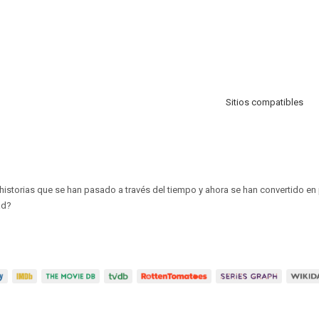
Sitios compatibles
istorias que se han pasado a través del tiempo y ahora se han convertido en p
ad?