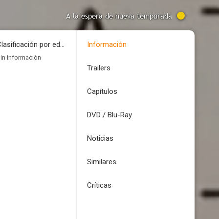
A la espera de nueva temporada
Clasificación por edades
Información
in información
Trailers
Capítulos
DVD / Blu-Ray
Noticias
Similares
Críticas