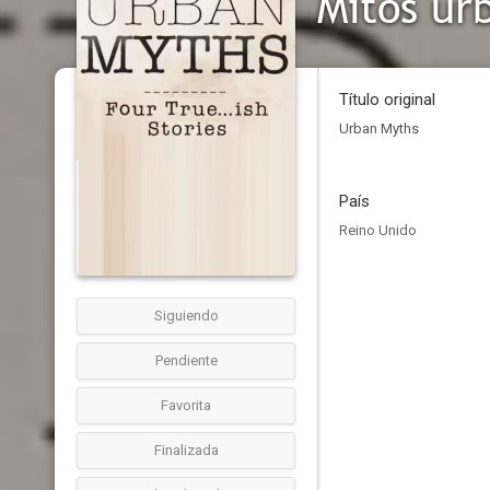
Mitos ur
Título original
Urban Myths
País
Reino Unido
Siguiendo
Pendiente
Favorita
Finalizada