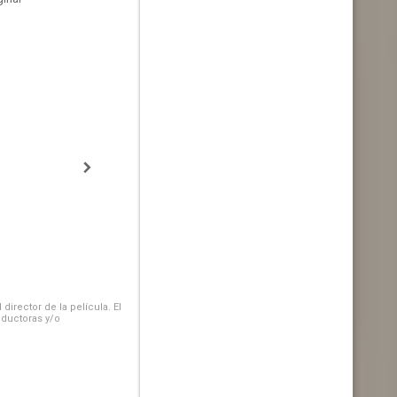
irector de la película. El
oductoras y/o