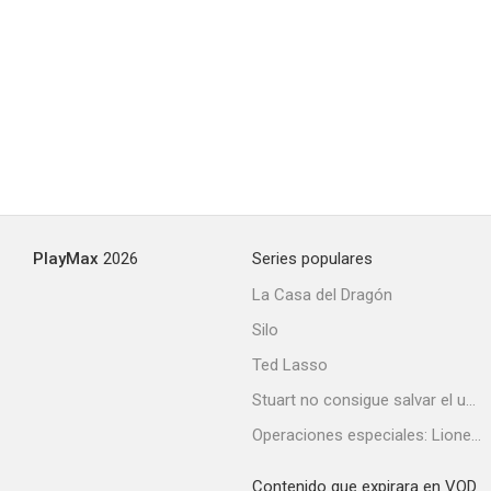
PlayMax
2026
Series populares
La Casa del Dragón
Silo
Ted Lasso
Stuart no consigue salvar el universo
Operaciones especiales: Lioness
Contenido que expirara en VOD