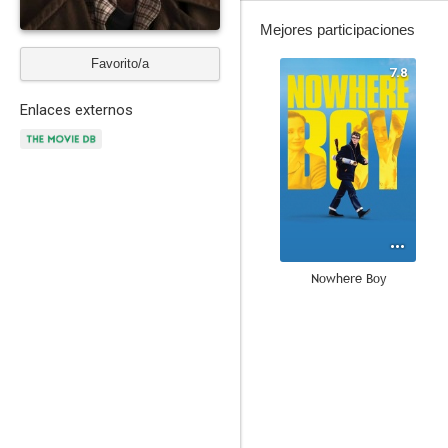
Mejores participaciones
Favorito/a
7.8
Enlaces externos
Nowhere Boy
6.9