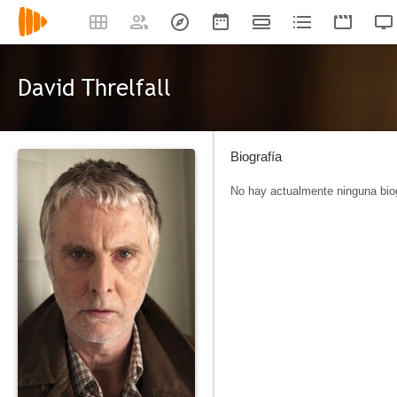
David Threlfall
Biografía
No hay actualmente ninguna biog