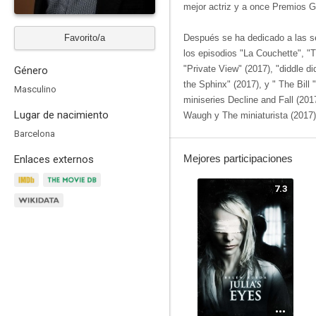
mejor actriz y a once Premios G
Favorito/a
Después se ha dedicado a las ser
los episodios "La Couchette", "T
"Private View" (2017), "diddle d
Género
the Sphinx" (2017), y " The Bill "
Masculino
miniseries Decline and Fall (20
Lugar de nacimiento
Waugh y The miniaturista (2017)
Barcelona
Mejores participaciones
Enlaces externos
7.3