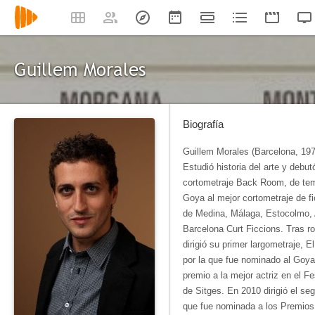
Guillem Morales
Biografía
Guillem Morales (Barcelona, ​​197
Estudió historia del arte y debu
cortometraje Back Room, de te
Goya al mejor cortometraje de fi
de Medina, Málaga, Estocolmo, 
Barcelona Curt Ficcions. Tras r
dirigió su primer largometraje, El
por la que fue nominado al Goya 
premio a la mejor actriz en el Fe
de Sitges. En 2010 dirigió el se
que fue nominada a los Premios