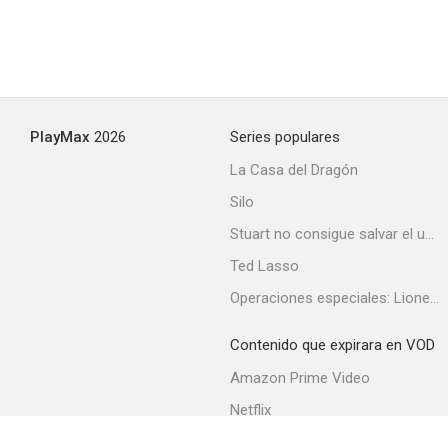
PlayMax
2026
Series populares
La Casa del Dragón
Silo
Stuart no consigue salvar el universo
Ted Lasso
Operaciones especiales: Lioness
Contenido que expirara en VOD
Amazon Prime Video
Netflix
Filmin