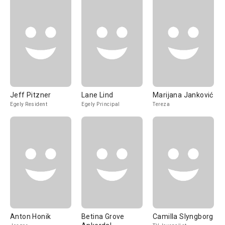
Jeff Pitzner
Lane Lind
Marijana Janković
Egely Resident
Egely Principal
Tereza
Anton Honik
Betina Grove
Camilla Slyngborg