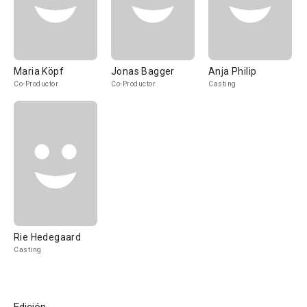
Maria Köpf
Jonas Bagger
Anja Philip
Co-Productor
Co-Productor
Casting
Rie Hedegaard
Casting