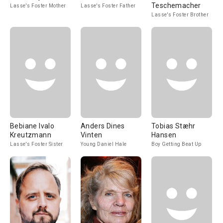
Teschemacher
Lasse's Foster Mother
Lasse's Foster Father
Lasse's Foster Brother
Bebiane Ivalo
Anders Dines
Tobias Stæhr
Kreutzmann
Vinten
Hansen
Lasse's Foster Sister
Young Daniel Hale
Boy Getting Beat Up