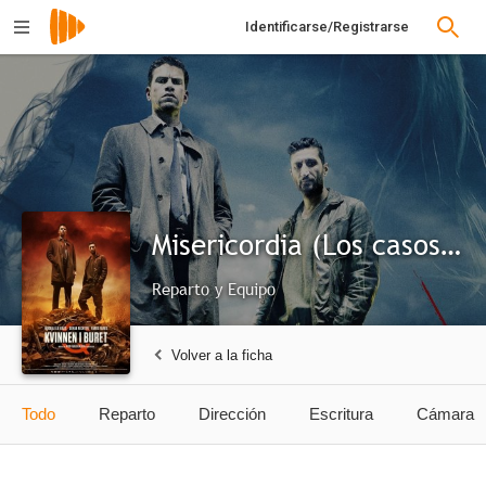
Identificarse/Registrarse
Misericordia (Los casos del Departamento Q)
Reparto y Equipo
Volver a la ficha
Todo
Reparto
Dirección
Escritura
Cámara