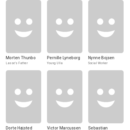
Morten Thunbo
Pernille Lyneborg
Nynne Bojsen
Lasse's Father
Young Ulla
Social Worker
Dorte Højsted
Victor Marcussen
Sebastian