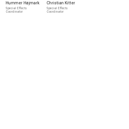
Hummer Højmark
Christian Kitter
Special Effects
Special Effects
Coordinator
Coordinator