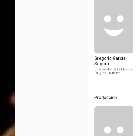
Gregorio García
Segura
Compositor de la Música
Original, Música
Producción