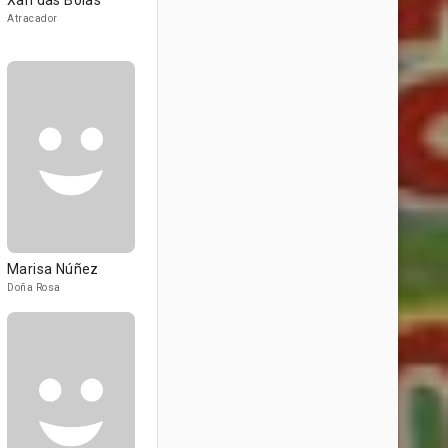
Xan das Bolas
Atracador
Marisa Núñez
Doña Rosa