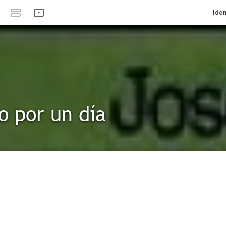
Iden
o por un día