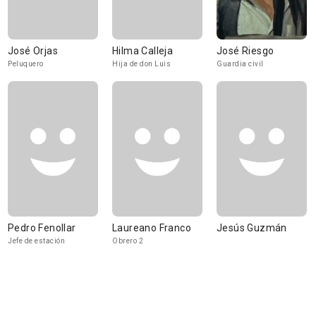
José Orjas
Hilma Calleja
José Riesgo
Peluquero
Hija de don Luis
Guardia civil
Pedro Fenollar
Laureano Franco
Jesús Guzmán
Jefe de estación
Obrero 2