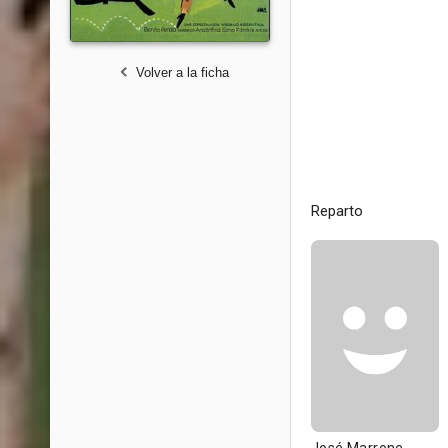
Volver a la ficha
Reparto