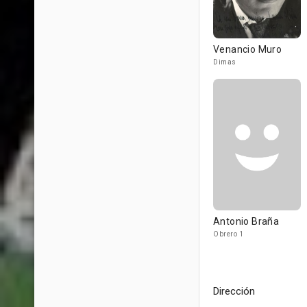
Venancio Muro
Dimas
Antonio Braña
Obrero 1
Dirección