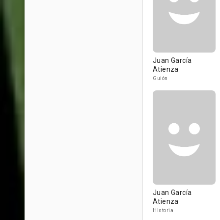
Juan García
Atienza
Guión
Juan García
Atienza
Historia