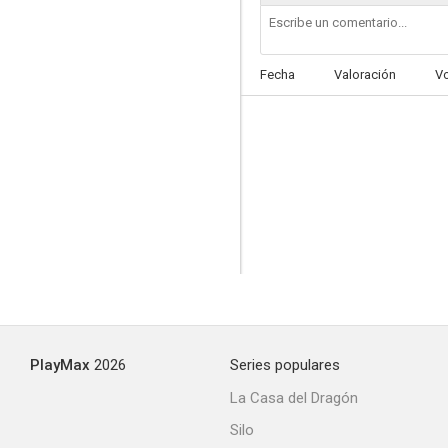
Fecha
Valoración
V
PlayMax
2026
Series populares
La Casa del Dragón
Silo