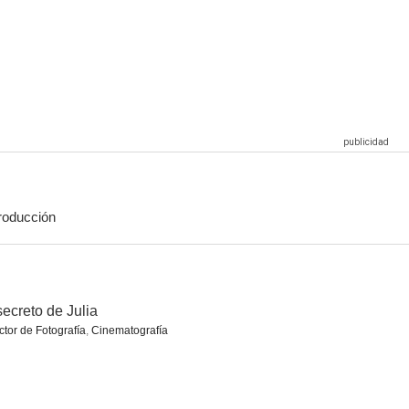
roducción
secreto de Julia
ctor de Fotografía
,
Cinematografía