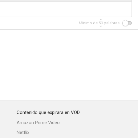
Mínimo de
50
palabras
Contenido que expirara en VOD
Amazon Prime Video
Netflix