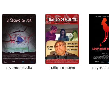
--
--
El secreto de Julia
Tráfico de muerte
Lucy en el i