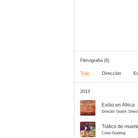
Filmografía (6)
Todo
Dirección
Es
2019
--
Exilio en África
Director
,
Guión
,
Direc
--
Tráfico de muert
Color Grading