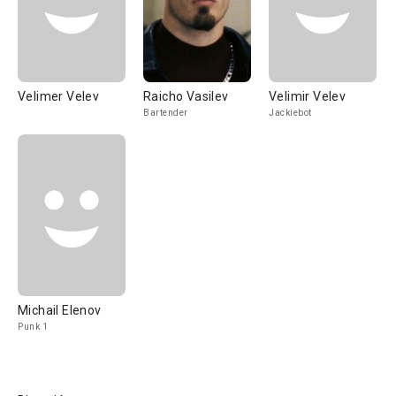
Velimer Velev
Raicho Vasilev
Velimir Velev
Bartender
Jackiebot
Michail Elenov
Punk 1