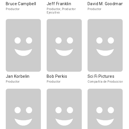
Bruce Campbell
Jeff Franklin
David M. Goodman
Productor
Productor, Productor
Productor
Ejecutivo
Jan Korbelin
Bob Perkis
Sci Fi Pictures
Productor
Productor
Compañía de Produccion