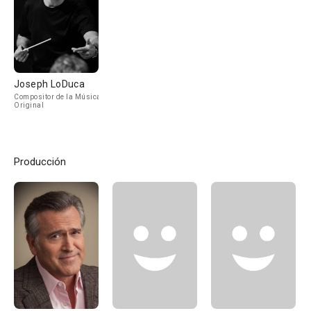
Joseph LoDuca
Compositor de la Música
Original
Producción