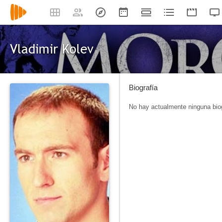
Vladimir Kolev
Biografía
No hay actualmente ninguna biog