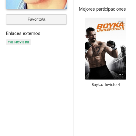
Mejores participaciones
Favorito/a
7.8
Enlaces externos
Boyka: Invicto 4
6.2