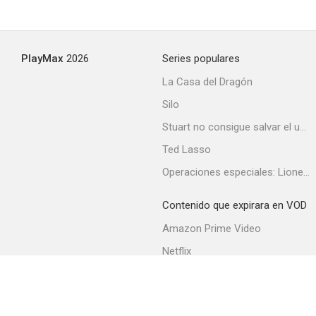
PlayMax
2026
Series populares
La Casa del Dragón
Silo
Stuart no consigue salvar el universo
Ted Lasso
Operaciones especiales: Lioness
Contenido que expirara en VOD
Amazon Prime Video
Netflix
Filmin
Movistar+