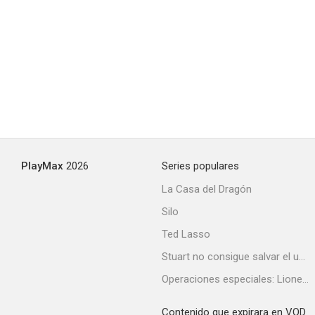
PlayMax
2026
Series populares
La Casa del Dragón
Silo
Ted Lasso
Stuart no consigue salvar el universo
Operaciones especiales: Lioness
Contenido que expirara en VOD