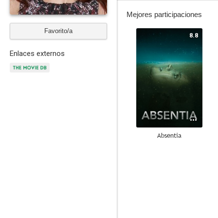
Mejores participaciones
Favorito/a
8.8
Enlaces externos
Absentia
7.7