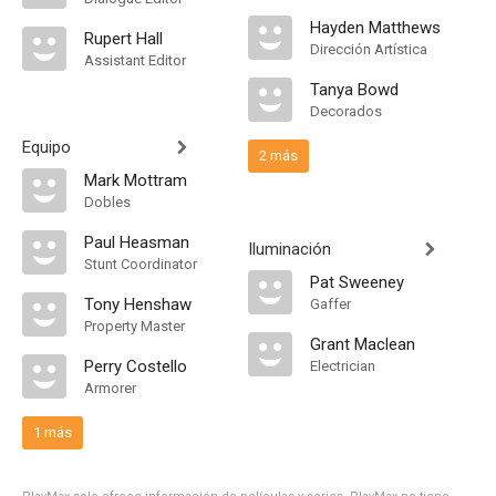
Hayden Matthews
Rupert Hall
Dirección Artística
Assistant Editor
Tanya Bowd
Decorados
Equipo
2 más
Mark Mottram
Dobles
Paul Heasman
Iluminación
Stunt Coordinator
Pat Sweeney
Tony Henshaw
Gaffer
Property Master
Grant Maclean
Perry Costello
Electrician
Armorer
1 más