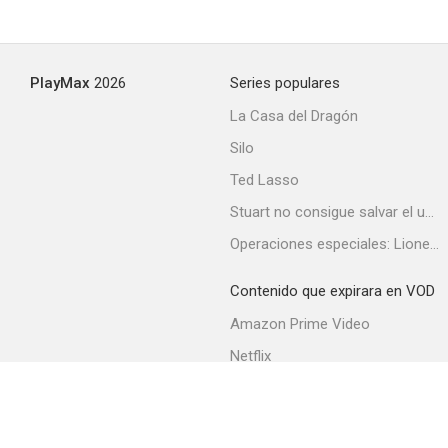
PlayMax
2026
Series populares
La Casa del Dragón
Silo
Ted Lasso
Stuart no consigue salvar el universo
Operaciones especiales: Lioness
Contenido que expirara en VOD
Amazon Prime Video
Netflix
Filmin
Movistar+