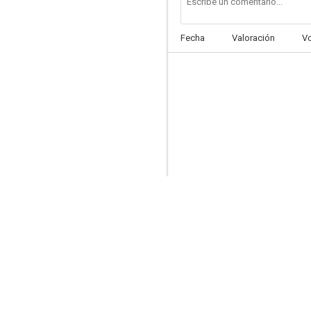
Fecha
Valoración
V
Estado de sitio