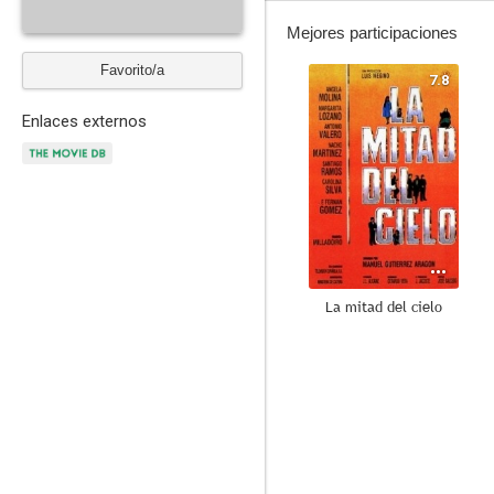
Mejores participaciones
Favorito/a
7.8
Enlaces externos
La mitad del cielo
7.0