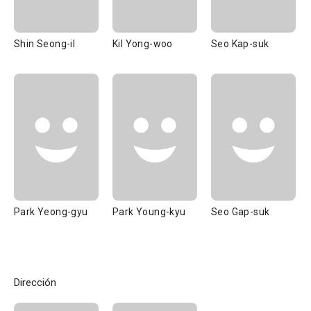
Shin Seong-il
Kil Yong-woo
Seo Kap-suk
Park Yeong-gyu
Park Young-kyu
Seo Gap-suk
Dirección