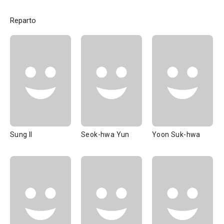
Reparto
Sung Il
Seok-hwa Yun
Yoon Suk-hwa