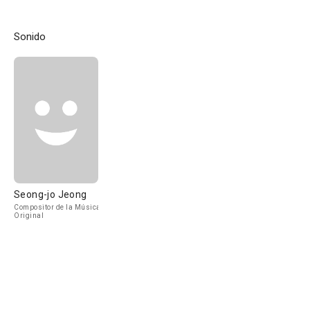
Sonido
Seong-jo Jeong
Compositor de la Música
Original