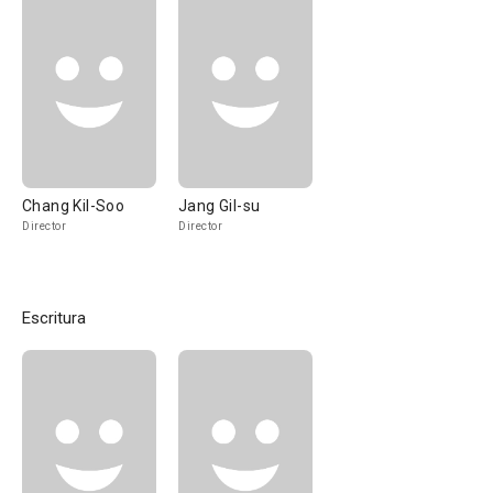
Chang Kil-Soo
Jang Gil-su
Director
Director
Escritura