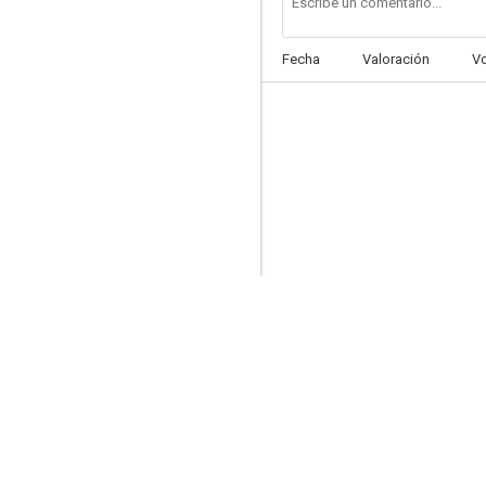
Fecha
Valoración
V