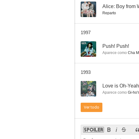
--
Alice: Boy from
Reparto
1997
--
Push! Push!
Aparece como
Cha M
1993
--
Love is Oh-Yeah
Aparece como
Gi-ho'
Ver todo