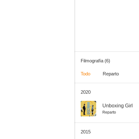
Love is Oh-Yeah
Filmografía (6)
Todo
Reparto
2020
--
Unboxing Girl
Reparto
2015