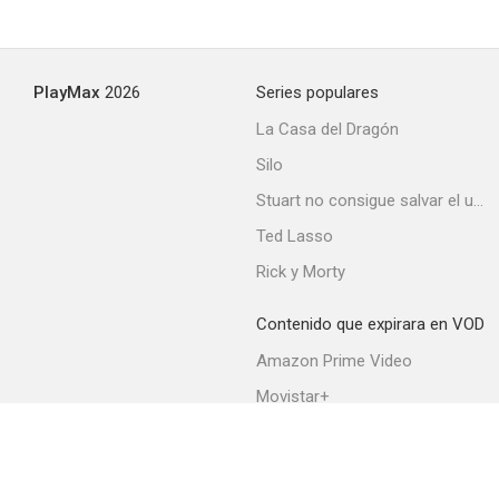
PlayMax
2026
Series populares
La Casa del Dragón
Silo
Stuart no consigue salvar el universo
Ted Lasso
Rick y Morty
Contenido que expirara en VOD
Amazon Prime Video
Movistar+
Netflix
Filmin